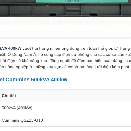
0kVA 400kW
vượt trội trong nhiều ứng dụng trên toàn thế giới. Ở Trun
ghiệt. Ở Đông Nam Á, nó cung cấp điện dự phòng cho các cơ sở sản xuấ
phát điện có khả năng khởi động nguội để đảm bảo hiệu suất đáng tin
án nông nghiệp ở những khu vực có cơ sở hạ tầng lưới điện kém phát t
esel Cummins 500kVA 400kW
Chi tiết
500kVA (400kW)
Cummins QSZ13-G10