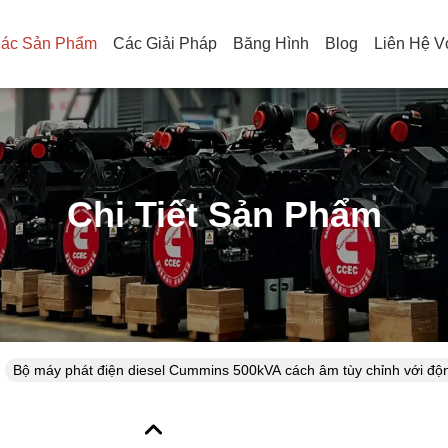
ác Sản Phẩm
Các Giải Pháp
Băng Hình
Blog
Liên Hệ V
Chi Tiết Sản Phẩm
Bộ máy phát điện diesel Cummins 500kVA cách âm tùy chỉnh với đ