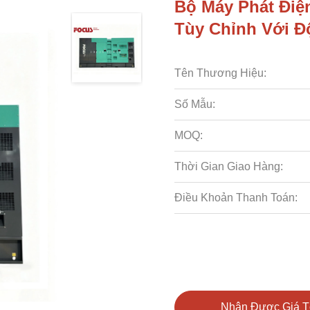
Bộ Máy Phát Điệ
Tùy Chỉnh Với 
Tên Thương Hiệu:
Số Mẫu:
MOQ:
Thời Gian Giao Hàng:
Điều Khoản Thanh Toán:
Nhận Được Giá T