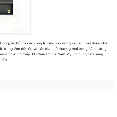
g Đông, nó hỗ trợ các công trường xây dựng và các hoạt động khai
t, trung tâm dữ liệu và các tòa nhà thương mại trong các trường
 cậy ở nhiệt độ thấp. Ở Châu Phi và Nam Mỹ, nó cung cấp năng
riển.