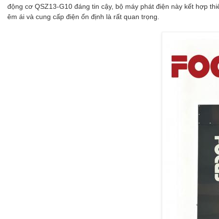
động cơ QSZ13-G10 đáng tin cậy, bộ máy phát điện này kết hợp thiế
êm ái và cung cấp điện ổn định là rất quan trọng.