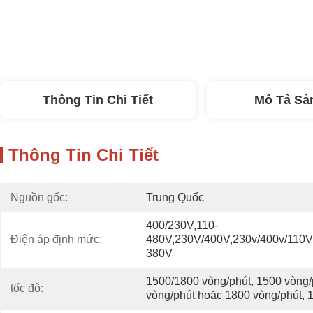
Thông Tin Chi Tiết
Mô Tả Sả
Thông Tin Chi Tiết
Nguồn gốc:
Trung Quốc
400/230V,110-
Điện áp định mức:
480V,230V/400V,230v/400v/110V/
380V
1500/1800 vòng/phút, 1500 vòng/p
tốc độ:
vòng/phút hoặc 1800 vòng/phút,