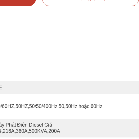
E
0/60HZ,50HZ,50/50/400Hz,50,50Hz hoặc 60Hz
y Phát Điện Diesel Giá 
ẻ,216A,360A,500KVA,200A