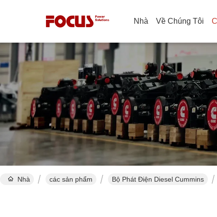
Nhà
Về Chúng Tôi
C
Nhà
các sản phẩm
Bộ Phát Điện Diesel Cummins