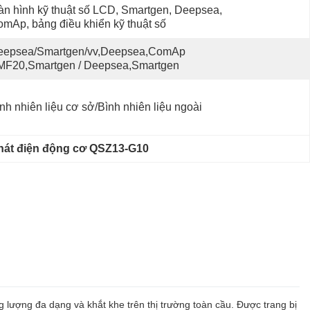
n hình kỹ thuật số LCD, Smartgen, Deepsea, 
mAp, bảng điều khiển kỹ thuật số
eepsea/Smartgen/vv,Deepsea,ComAp 
MF20,Smartgen / Deepsea,Smartgen
nh nhiên liệu cơ sở/Bình nhiên liệu ngoài
hát điện động cơ QSZ13-G10
 lượng đa dạng và khắt khe trên thị trường toàn cầu. Được trang bị