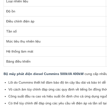
Loại nhiên liệu
Độ ồn
Điều chỉnh điện áp
Tần số
Mức tiêu thụ nhiên liệu
Hệ thống làm mát
Bảng điều khiển
Bộ máy phát điện diesel Cummins 500kVA 400kW
cung cấp nhiều
Lõi do Cummins thiết kế đảm bảo độ tin cậy lâu dài và bảo trì dễ
Vỏ cách âm tùy chỉnh đáp ứng các quy định về tiếng ồn đồng thờ
Công suất đầu ra cao và hiệu suất ổn định cho cả ứng dụng ngu
Có thể tùy chỉnh để đáp ứng các yêu cầu về điện áp và tần số tại