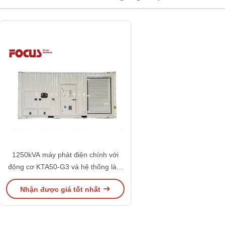
1250kVA máy phát điện chính với
động cơ KTA50-G3 và hệ thống làm
mát bằng nước cho khai thác mỏ
Nhận được giá tốt nhất