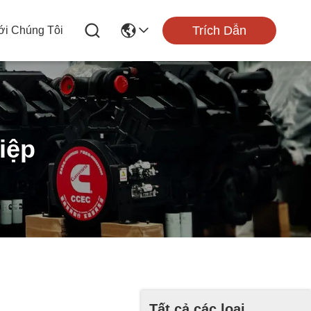
Trích Dẫn
ới Chúng Tôi
iệp
Tất cả các loại