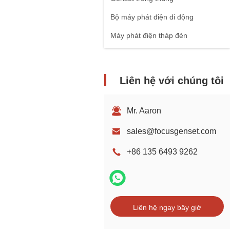
Bộ máy phát điện di động
Máy phát điện tháp đèn
Liên hệ với chúng tôi
Mr. Aaron
sales@focusgenset.com
+86 135 6493 9262
Liên hệ ngay bây giờ