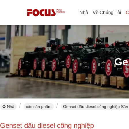
Nhà
Về Chúng Tôi
C
Ge
Nhà
các sản phẩm
Genset dầu diesel công nghiệp Sản
Genset dầu diesel công nghiệp