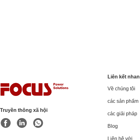
Liên kết nha
Về chúng tôi
các sản phẩm
Truyền thông xã hội
các giải pháp
Blog
Liên hệ với