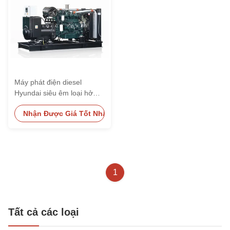
Máy phát điện diesel
Hyundai siêu êm loại hở
100kW 200kW 400kW
Nhận Được Giá Tốt Nhất
1
Tất cả các loại