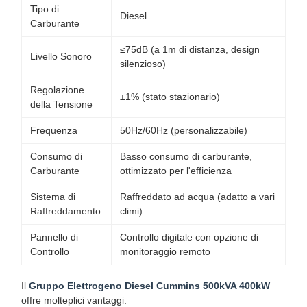
Tipo di
Diesel
Carburante
≤75dB (a 1m di distanza, design
Livello Sonoro
silenzioso)
Regolazione
±1% (stato stazionario)
della Tensione
Frequenza
50Hz/60Hz (personalizzabile)
Consumo di
Basso consumo di carburante,
Carburante
ottimizzato per l'efficienza
Sistema di
Raffreddato ad acqua (adatto a vari
Raffreddamento
climi)
Pannello di
Controllo digitale con opzione di
Controllo
monitoraggio remoto
Il
Gruppo Elettrogeno Diesel Cummins 500kVA 400kW
offre molteplici vantaggi: