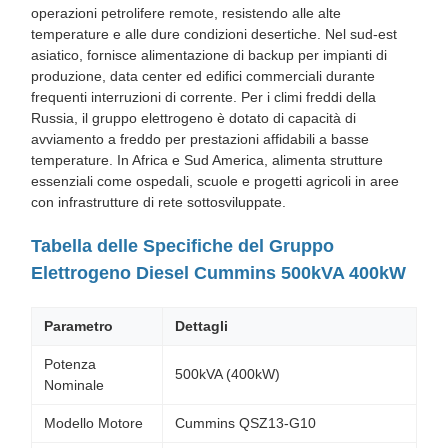
operazioni petrolifere remote, resistendo alle alte
temperature e alle dure condizioni desertiche. Nel sud-est
asiatico, fornisce alimentazione di backup per impianti di
produzione, data center ed edifici commerciali durante
frequenti interruzioni di corrente. Per i climi freddi della
Russia, il gruppo elettrogeno è dotato di capacità di
avviamento a freddo per prestazioni affidabili a basse
temperature. In Africa e Sud America, alimenta strutture
essenziali come ospedali, scuole e progetti agricoli in aree
con infrastrutture di rete sottosviluppate.
Tabella delle Specifiche del Gruppo
Elettrogeno Diesel Cummins 500kVA 400kW
Parametro
Dettagli
Potenza
500kVA (400kW)
Nominale
Modello Motore
Cummins QSZ13-G10