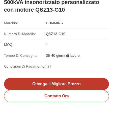
500kVA insonorizzato personalizzato
con motore QSZ13-G10
Marchio:
CUMMINS
Numero Di Modello:
QSZ13-G10
MOQ:
1
Tempo Di Consegna:
35-40 giorni di lavoro
Condizioni Di Pagamento:
T/T
Ottenga Il Migliore Prezzo
Contatto Ora