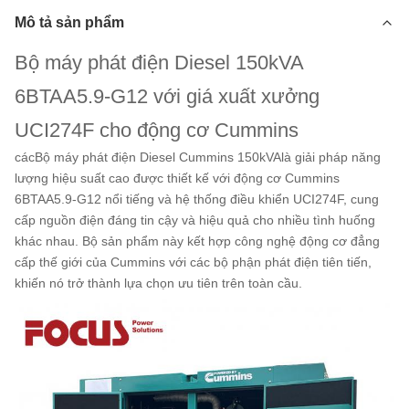
Mô tả sản phẩm
Bộ máy phát điện Diesel 150kVA
6BTAA5.9-G12 với giá xuất xưởng
UCI274F cho động cơ Cummins
các
Bộ máy phát điện Diesel Cummins 150kVA
là giải pháp năng
lượng hiệu suất cao được thiết kế với động cơ Cummins
6BTAA5.9-G12 nổi tiếng và hệ thống điều khiển UCI274F, cung
cấp nguồn điện đáng tin cậy và hiệu quả cho nhiều tình huống
khác nhau. Bộ sản phẩm này kết hợp công nghệ động cơ đẳng
cấp thế giới của Cummins với các bộ phận phát điện tiên tiến,
khiến nó trở thành lựa chọn ưu tiên trên toàn cầu.