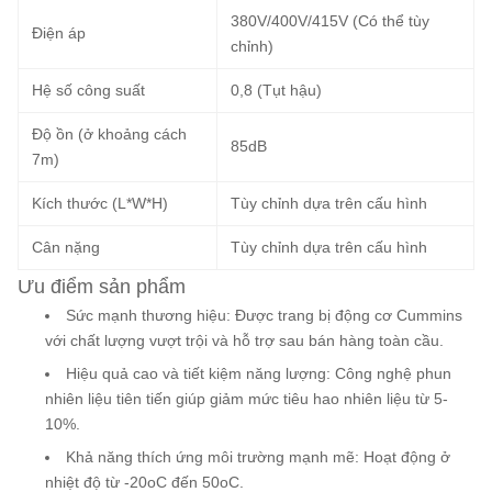
380V/400V/415V (Có thể tùy
Điện áp
chỉnh)
Hệ số công suất
0,8 (Tụt hậu)
Độ ồn (ở khoảng cách
85dB
7m)
Kích thước (L*W*H)
Tùy chỉnh dựa trên cấu hình
Cân nặng
Tùy chỉnh dựa trên cấu hình
Ưu điểm sản phẩm
Sức mạnh thương hiệu
: Được trang bị động cơ Cummins
với chất lượng vượt trội và hỗ trợ sau bán hàng toàn cầu.
Hiệu quả cao và tiết kiệm năng lượng
: Công nghệ phun
nhiên liệu tiên tiến giúp giảm mức tiêu hao nhiên liệu từ 5-
10%.
Khả năng thích ứng môi trường mạnh mẽ
: Hoạt động ở
nhiệt độ từ -20oC đến 50oC.