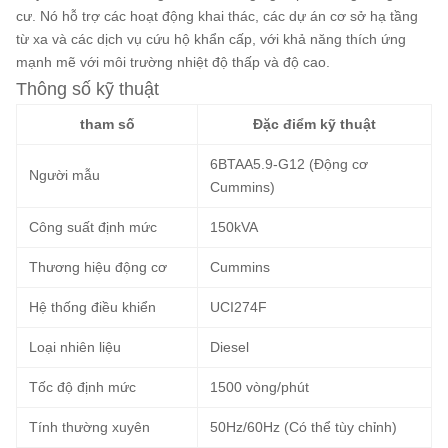
cư. Nó hỗ trợ các hoạt động khai thác, các dự án cơ sở hạ tầng
từ xa và các dịch vụ cứu hộ khẩn cấp, với khả năng thích ứng
mạnh mẽ với môi trường nhiệt độ thấp và độ cao.
Thông số kỹ thuật
tham số
Đặc điểm kỹ thuật
6BTAA5.9-G12 (Động cơ
Người mẫu
Cummins)
Công suất định mức
150kVA
Thương hiệu động cơ
Cummins
Hệ thống điều khiển
UCI274F
Loại nhiên liệu
Diesel
Tốc độ định mức
1500 vòng/phút
Tính thường xuyên
50Hz/60Hz (Có thể tùy chỉnh)