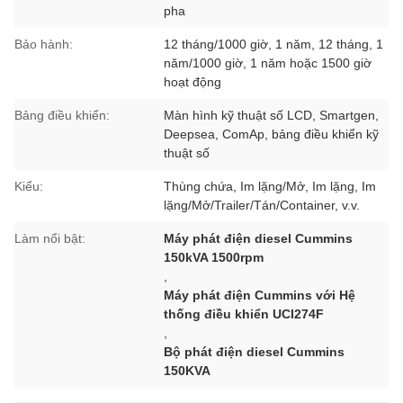
pha
Bảo hành:
12 tháng/1000 giờ, 1 năm, 12 tháng, 1
năm/1000 giờ, 1 năm hoặc 1500 giờ
hoạt động
Bảng điều khiển:
Màn hình kỹ thuật số LCD, Smartgen,
Deepsea, ComAp, bảng điều khiển kỹ
thuật số
Kiểu:
Thùng chứa, Im lặng/Mở, Im lặng, Im
lặng/Mở/Trailer/Tán/Container, v.v.
Làm nổi bật:
Máy phát điện diesel Cummins
150kVA 1500rpm
,
Máy phát điện Cummins với Hệ
thống điều khiển UCI274F
,
Bộ phát điện diesel Cummins
150KVA