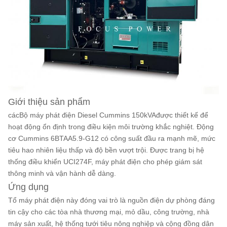
Giới thiệu sản phẩm
các
Bộ máy phát điện Diesel Cummins 150kVA
được thiết kế để
hoạt động ổn định trong điều kiện môi trường khắc nghiệt. Động
cơ Cummins 6BTAA5.9-G12 có công suất đầu ra mạnh mẽ, mức
tiêu hao nhiên liệu thấp và độ bền vượt trội. Được trang bị hệ
thống điều khiển UCI274F, máy phát điện cho phép giám sát
thông minh và vận hành dễ dàng.
Ứng dụng
Tổ máy phát điện này đóng vai trò là nguồn điện dự phòng đáng
tin cậy cho các tòa nhà thương mại, mỏ dầu, công trường, nhà
máy sản xuất, hệ thống tưới tiêu nông nghiệp và cộng đồng dân