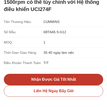
1500rpm có thể tùy chỉnh với Hệ thống
điều khiển UCI274F
Tên Thương Hiệu:
CUMMINS
Số Mẫu:
6BTAA5.9-G12
MOQ:
1
Thời Gian Giao Hàng:
35-40 ngày làm việc
Điều Khoản Thanh Toán:
T/T
Nhận Được Giá Tốt Nhất
Liên Hệ Ngay Bây Giờ