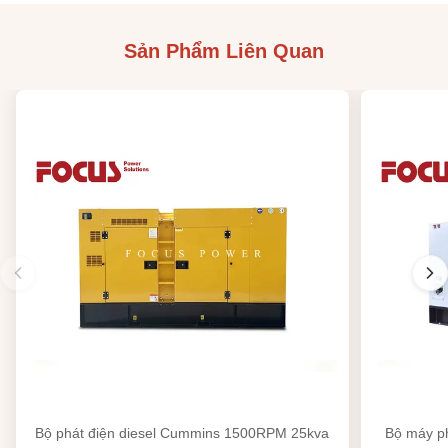
Sản Phẩm Liên Quan
Bộ phát điện diesel Cummins 1500RPM 25kva
Bộ máy p