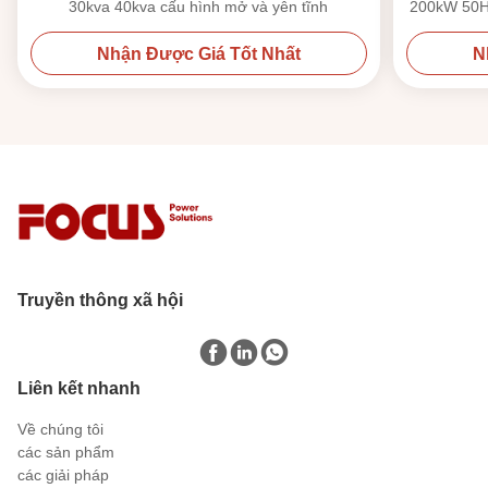
30kva 40kva cấu hình mở và yên tĩnh
200kW 50HZ
Nhận Được Giá Tốt Nhất
N
Truyền thông xã hội
Liên kết nhanh
Về chúng tôi
các sản phẩm
các giải pháp