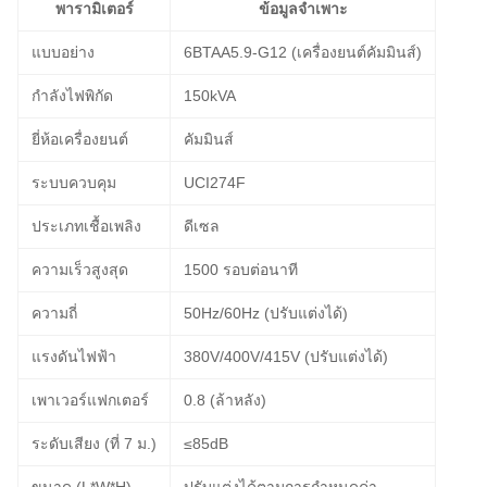
พารามิเตอร์
ข้อมูลจำเพาะ
แบบอย่าง
6BTAA5.9-G12 (เครื่องยนต์คัมมินส์)
กำลังไฟพิกัด
150kVA
ยี่ห้อเครื่องยนต์
คัมมินส์
ระบบควบคุม
UCI274F
ประเภทเชื้อเพลิง
ดีเซล
ความเร็วสูงสุด
1500 รอบต่อนาที
ความถี่
50Hz/60Hz (ปรับแต่งได้)
แรงดันไฟฟ้า
380V/400V/415V (ปรับแต่งได้)
เพาเวอร์แฟกเตอร์
0.8 (ล้าหลัง)
ระดับเสียง (ที่ 7 ม.)
≤85dB