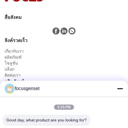
สื่อสังคม
ลิงค์รวดเร็ว
เกี่ยวกับเรา
ผลิตภัณฑ์
โซลูชั่น
บล็อก
ติดต่อเรา
ผลิตภัณฑ์
focusgenset
ชุดเครื่องกำเนิดไฟฟ้าดีเซล Cummins
ชุดเครื่องผลิตไฟฟ้าเพอร์กินส์
ชุดเครื่องกำเนิดไฟฟ้าดีเซล SDEC
5:15 PM
เครื่องกำเนิดไฟฟ้าไพรม์พาวเวอร์
เครื่องยนต์ดีเซลอุตสาหกรรม
Good day, what product are you looking for?
เครื่องกำเนิดไฟฟ้าแบบติดตั้งลื่นไถล