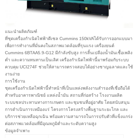
แนะนำผลิตภัณฑ์
ที่
ชุดเครื่องกำเนิดไฟฟ้าดีเซล Cummins 150kVA
ได้รับการออกแบบมา
เพื่อการทำงานที่มั่นคงในสภาพแวดล้อมที่รุนแรง เครื่องยนต์
Cummins 6BTAA5.9-G12 มีกำลังขับสูง การสิ้นเปลืองน้ำมันเชื้อเพลิง
ต่ำ และความทนทานเป็นเลิศ เครื่องกำเนิดไฟฟ้านี้มาพร้อมกับระบบ
ควบคุม UCI274F ช่วยให้สามารถตรวจสอบได้อย่างชาญฉลาดและใช้
งานง่าย
การใช้งาน
ชุดเครื่องกำเนิดไฟฟ้านี้ทำหน้าที่เป็นแหล่งพลังงานสำรองที่เชื่อถือได้
สำหรับอาคารพาณิชย์ แหล่งน้ำมัน สถานที่ก่อสร้าง โรงงานผลิต
ระบบชลประทานทางการเกษตร และชุมชนที่อยู่อาศัย โดยสนับสนุน
การดำเนินการเหมืองแร่ โครงการโครงสร้างพื้นฐานระยะไกล และ
บริการช่วยเหลือฉุกเฉิน พร้อมความสามารถในการปรับตัวที่แข็งแกร่ง
ต่อสภาพแวดล้อมที่มีอุณหภูมิต่ำและระดับความสูง
ข้อมูลจำเพาะ