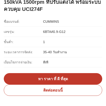
150kVA 1500rpm ที่ปรับแต่งได้ พร้อมระบบ
ควบคุม UCI274F
ชื่อแบรนด์:
CUMMINS
เลขรุ่น:
6BTAA5.9-G12
ขั้นต่ำ:
1
ระยะเวลาการจัดส่ง:
35-40 วันทำงาน
เงื่อนไขการจ่ายเงิน:
ที/ที
หา ราคา ที่ ดี ที่สุด
ติดต่อตอนนี้