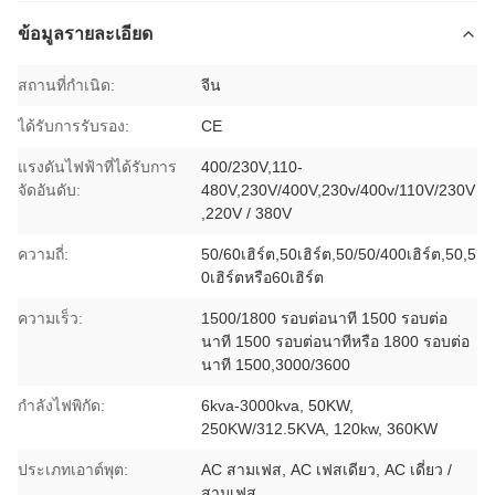
ข้อมูลรายละเอียด
สถานที่กำเนิด:
จีน
ได้รับการรับรอง:
CE
แรงดันไฟฟ้าที่ได้รับการ
400/230V,110-
จัดอันดับ:
480V,230V/400V,230v/400v/110V/230V
,220V / 380V
ความถี่:
50/60เฮิร์ต,50เฮิร์ต,50/50/400เฮิร์ต,50,5
0เฮิร์ตหรือ60เฮิร์ต
ความเร็ว:
1500/1800 รอบต่อนาที 1500 รอบต่อ
นาที 1500 รอบต่อนาทีหรือ 1800 รอบต่อ
นาที 1500,3000/3600
กำลังไฟพิกัด:
6kva-3000kva, 50KW,
250KW/312.5KVA, 120kw, 360KW
ประเภทเอาต์พุต:
AC สามเฟส, AC เฟสเดียว, AC เดี่ยว /
สามเฟส