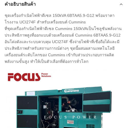
คําอธิบายสินค้า
ชุดเครื่องกำเนิดไฟฟ้าดีเซล 150kVA 6BTAA5.9-G12 พร้อมราคา
โรงงาน UCI274F สำหรับเครื่องยนต์ Cummins
ที่
ชุดเครื่องกำเนิดไฟฟ้าดีเซล Cummins 150kVA
เป็นโซลูชันพลังงาน
ประสิทธิภาพสูงที่ออกแบบด้วยเครื่องยนต์ Cummins 6BTAA5.9-G12
อันโด่งดังและระบบควบคุม UCI274F ซึ่งจ่ายไฟฟ้าที่เชื่อถือได้และมี
ประสิทธิภาพสำหรับสถานการณ์ต่างๆ ชุดนี้ผสมผสานเทคโนโลยี
เครื่องยนต์ระดับโลกของ Cummins เข้ากับส่วนประกอบการผลิต
พลังงานขั้นสูง ทำให้เป็นตัวเลือกที่ต้องการทั่วโลก