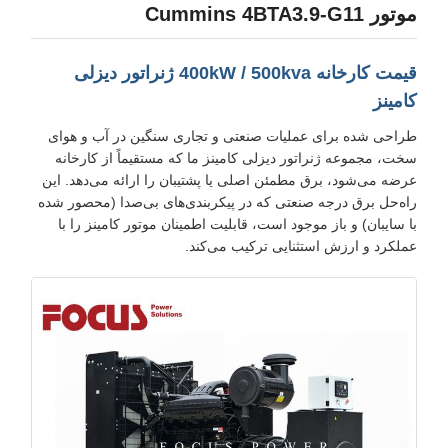
موتور Cummins 4BTA3.9-G11
قیمت کارخانه 400kW / 500kva ژنراتور دیزلی
کامینز
طراحی شده برای عملیات صنعتی و تجاری سنگین در آب و هوای
سخت، مجموعه ژنراتور دیزلی کامینز ما که مستقیماً از کارخانه
عرضه می‌شود، برق مطمئن اصلی یا پشتیبان را ارائه می‌دهد. این
راه‌حل برق درجه صنعتی که در پیکربندی‌های بی‌صدا (محصور شده
با سایبان) و باز موجود است، قابلیت اطمینان موتور کامینز را با
عملکرد و ارزش استثنایی ترکیب می‌کند.