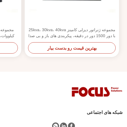
مجموعه ژنراتور دیزلی کامینز 25kva، 30kva، 40kva
با دور 1500 دور در دقیقه، پیکربندی های باز و بی صدا
بهترین قیمت رو بدست بیار
شبکه های اجتماعی