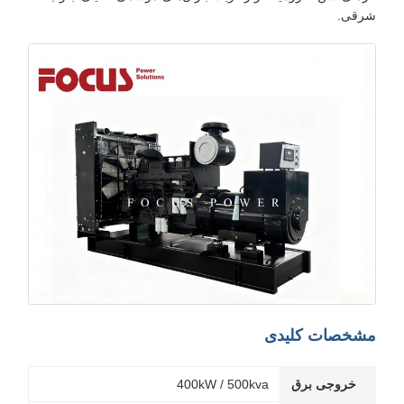
شرقی.
مشخصات کلیدی
خروجی برق
400kW / 500kva