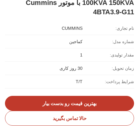
100KVA 150KVA با موتور Cummins
4BTA3.9-G11
نام تجاری:
CUMMINS
شماره مدل:
کماجین
مقدار تولیدی:
1
زمان تحویل:
30 روز کاری
شرایط پرداخت:
T/T
بهترین قیمت رو بدست بیار
حالا تماس بگیرید