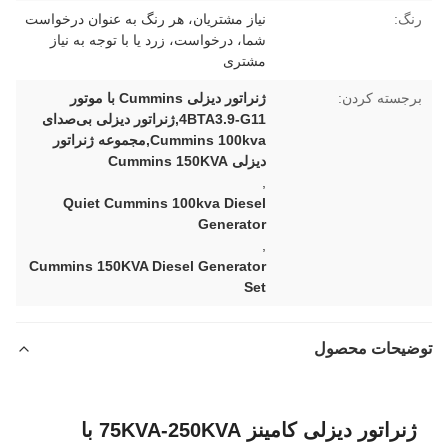
رنگ:
نیاز مشتریان، هر رنگ به عنوان درخواست
شما، درخواست، زرد یا با توجه به نیاز
مشتری
برجسته کردن:
ژنراتور دیزلی Cummins با موتور
4BTA3.9-G11,ژنراتور دیزلی بی‌صدای
Cummins 100kva,مجموعه ژنراتور
دیزلی Cummins 150KVA
,
Quiet Cummins 100kva Diesel
Generator
,
Cummins 150KVA Diesel Generator
Set
توضیحات محصول
ژنراتور دیزلی کامینز 75KVA-250KVA با