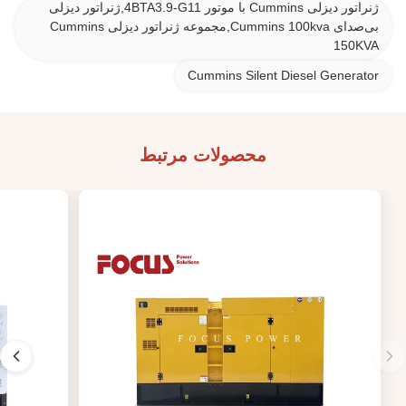
ژنراتور دیزلی Cummins با موتور 4BTA3.9-G11,ژنراتور دیزلی
بی‌صدای Cummins 100kva,مجموعه ژنراتور دیزلی Cummins
150KVA
Cummins Silent Diesel Generator
محصولات مرتبط