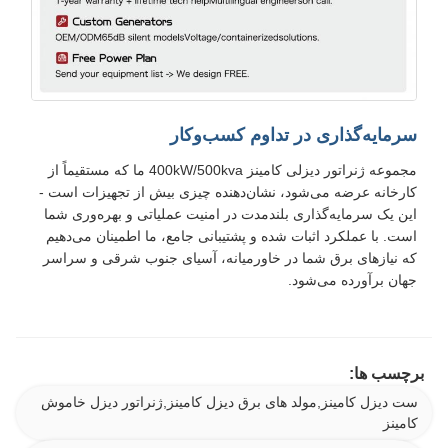
سرمایه‌گذاری در تداوم کسب‌وکار
مجموعه ژنراتور دیزلی کامینز 400kW/500kva ما که مستقیماً از
کارخانه عرضه می‌شود، نشان‌دهنده چیزی بیش از تجهیزات است -
این یک سرمایه‌گذاری بلندمدت در امنیت عملیاتی و بهره‌وری شما
است. با عملکرد اثبات شده و پشتیبانی جامع، ما اطمینان می‌دهیم
که نیازهای برق شما در خاورمیانه، آسیای جنوب شرقی و سراسر
جهان برآورده می‌شود.
برچسب ها:
ست دیزل کامینز,مولد های برق دیزل کامینز,ژنراتور دیزل خاموش
کامینز