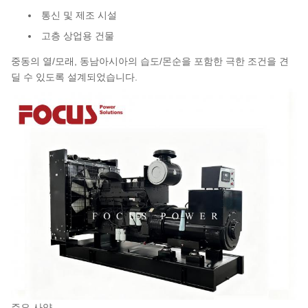
통신 및 제조 시설
고층 상업용 건물
중동의 열/모래, 동남아시아의 습도/몬순을 포함한 극한 조건을 견
딜 수 있도록 설계되었습니다.
주요 사양