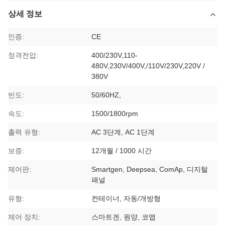
상세 정보
인증:
CE
정격전압:
400/230V,110-
480V,230V/400V,/110V/230V,220V /
380V
빈도:
50/60HZ,
속도:
1500/1800rpm
출력 유형:
AC 3단계, AC 1단계
보증:
12개월 / 1000 시간
제어판:
Smartgen, Deepsea, ComAp, 디지털
패널
유형:
컨테이너, 자동/개방형
제어 장치:
스마트겐, 원양, 코맵