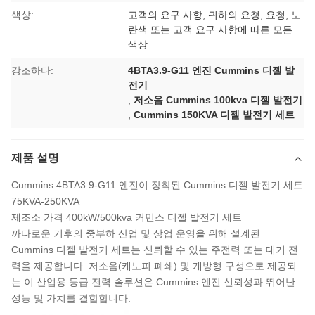
색상:
고객의 요구 사항, 귀하의 요청, 요청, 노
란색 또는 고객 요구 사항에 따른 모든
색상
강조하다:
4BTA3.9-G11 엔진 Cummins 디젤 발
전기
,
저소음 Cummins 100kva 디젤 발전기
,
Cummins 150KVA 디젤 발전기 세트
제품 설명
Cummins 4BTA3.9-G11 엔진이 장착된 Cummins 디젤 발전기 세트
75KVA-250KVA
제조소 가격 400kW/500kva 커민스 디젤 발전기 세트
까다로운 기후의 중부하 산업 및 상업 운영을 위해 설계된
Cummins 디젤 발전기 세트는 신뢰할 수 있는 주전력 또는 대기 전
력을 제공합니다. 저소음(캐노피 폐쇄) 및 개방형 구성으로 제공되
는 이 산업용 등급 전력 솔루션은 Cummins 엔진 신뢰성과 뛰어난
성능 및 가치를 결합합니다.