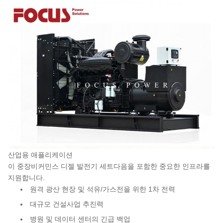
산업용 애플리케이션
이 중장비
커민스 디젤 발전기 세트
다음을 포함한 중요한 인프라를
지원합니다.
원격 광산 현장 및 석유/가스전을 위한 1차 전력
대규모 건설사업 추진력
병원 및 데이터 센터의 긴급 백업