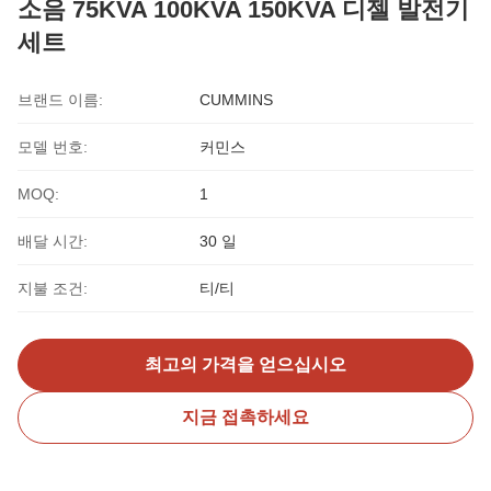
소음 75KVA 100KVA 150KVA 디젤 발전기
세트
브랜드 이름:
CUMMINS
모델 번호:
커민스
MOQ:
1
배달 시간:
30 일
지불 조건:
티/티
최고의 가격을 얻으십시오
지금 접촉하세요