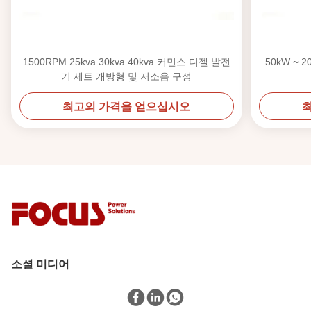
1500RPM 25kva 30kva 40kva 커민스 디젤 발전
50kW ~ 
기 세트 개방형 및 저소음 구성
최고의 가격을 얻으십시오
소셜 미디어