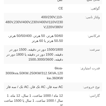
گواهی:
CE
ولتاژ نامی:
400/230V,110-
480V,230V/400V,230V/400V/110V/230
V,220V/380V
فرکانس:
50/60 هرتز، 50 هرتز، 50/50/400 هرتز،
50،50 هرتز یا 60 هرتز
سرعت:
1500/1800 دور در دقیقه، 1500 دور در
دقیقه، 1500 دور در دقیقه یا 1800 دور در
دقیقه، 1500،3000/3600
قدرت امتیازی:
6kva-
3000kva،50KW،250KW/312.5KVA،120
kw،360KW
نوع خروجی:
AC سه فاز، AC تک فاز، AC تک / سه فاز
گارانتی:
12 ماه / 1000 ساعت، 1 سال، 12 ماه، 1
سال / 1000 ساعت، 1 سال یا 1500 ساعت
کار