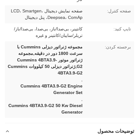
صفحه کنترل:
صفحه نمایش دیجیتال LCD، Smartgen،
Deepsea، ComAp، پنل دیجیتال
تایپ کنید:
کانتینر، بی‌صدا/باز، بی‌صدا، بی‌صدا/باز/
تریلر/سایبان/کانتینر و غیره
برجسته کردن:
مجموعه ژنراتور دیزلی Cummins با
سرعت 1800 دور در دقیقه,مجموعه
ژنراتور موتور Cummins 4BTA3.9-
G2,ژنراتور دیزلی 50 کیلووات Cummins
4BTA3.9-G2
,
Cummins 4BTA3.9-G2 Engine
Generator Set
,
Cummins 4BTA3.9-G2 50 Kw Diesel
Generator
توضیحات محصول