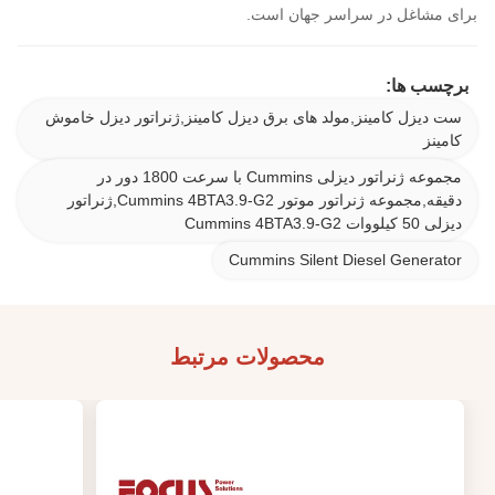
برای مشاغل در سراسر جهان است.
برچسب ها:
ست دیزل کامینز,مولد های برق دیزل کامینز,ژنراتور دیزل خاموش
کامینز
مجموعه ژنراتور دیزلی Cummins با سرعت 1800 دور در
دقیقه,مجموعه ژنراتور موتور Cummins 4BTA3.9-G2,ژنراتور
دیزلی 50 کیلووات Cummins 4BTA3.9-G2
Cummins Silent Diesel Generator
محصولات مرتبط