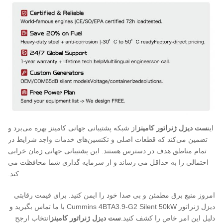
این
ست دیزل ژنراتور کامینز
از شبکه پشتیبانی جهانی کامینز بهره می‌برد و
تضمین می‌کند که قطعات اصلی و تکنسین‌های خدمات واجد شرایط در
تمام مناطق هدف در دسترس هستند. این پشتیبانی جهانی زمان خرابی
احتمالی را به حداقل می رساند و از سرمایه گذاری شما محافظت می
کند.
امروز منبع برق مطمئن و بی صدا خود را ایمن کنید. برای قیمت رقابتی
دیزل ژنراتور Cummins 4BTA3.9-G2 Silent 50kW با ما تماس بگیرید و
دلیل این امر خاص را کشف کنید.
ست دیزل ژنراتور کامینز
انتخاب ارجح