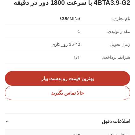
4BTA3.9-G2 با سرعت 1800 دور در دقیقه
نام تجاری:
CUMMINS
مقدار تولیدی:
1
زمان تحویل:
35-40 روز کاری
شرایط پرداخت:
T/T
بهترین قیمت رو بدست بیار
حالا تماس بگیرید
اطلاعات دقیق
محل منبع:
چین