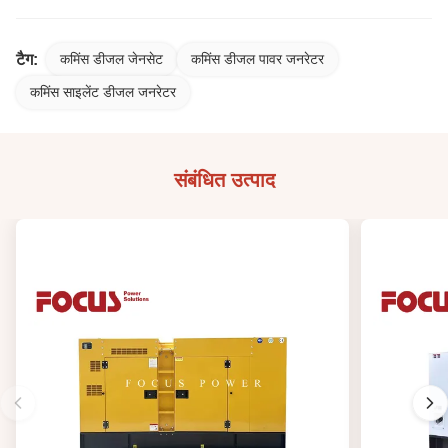
टैग:
कमिंस डीजल जेनसेट
कमिंस डीजल पावर जनरेटर
कमिंस साइलेंट डीजल जनरेटर
संबंधित उत्पाद