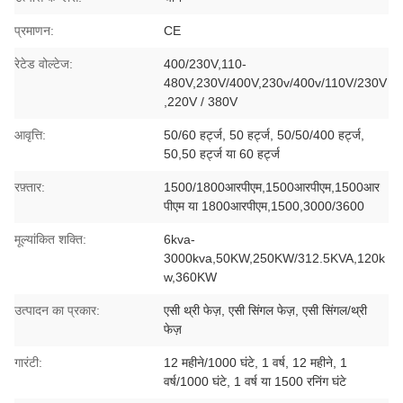
प्रमाणन:
CE
रेटेड वोल्टेज:
400/230V,110-
480V,230V/400V,230v/400v/110V/230V
,220V / 380V
आवृत्ति:
50/60 हर्ट्ज, 50 हर्ट्ज, 50/50/400 हर्ट्ज,
50,50 हर्ट्ज या 60 हर्ट्ज
रफ़्तार:
1500/1800आरपीएम,1500आरपीएम,1500आर
पीएम या 1800आरपीएम,1500,3000/3600
मूल्यांकित शक्ति:
6kva-
3000kva,50KW,250KW/312.5KVA,120k
w,360KW
उत्पादन का प्रकार:
एसी थ्री फेज़, एसी सिंगल फेज़, एसी सिंगल/थ्री
फेज़
गारंटी:
12 महीने/1000 घंटे, 1 वर्ष, 12 महीने, 1
वर्ष/1000 घंटे, 1 वर्ष या 1500 रनिंग घंटे