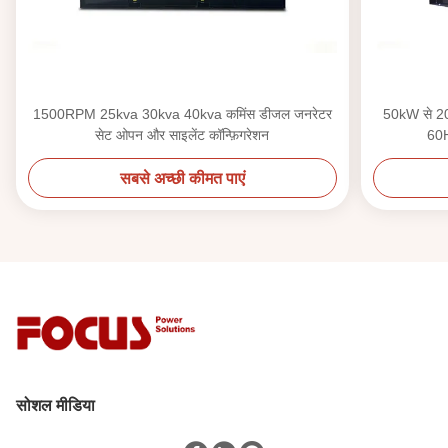
1500RPM 25kva 30kva 40kva कमिंस डीजल जनरेटर
50kW से 2
सेट ओपन और साइलेंट कॉन्फ़िगरेशन
60H
सबसे अच्छी कीमत पाएं
सोशल मीडिया