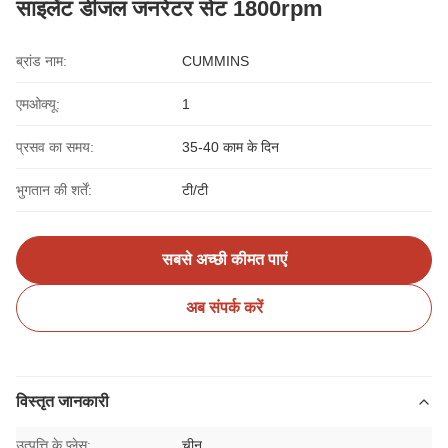
साइलेंट डीजल जनरेटर सेट 1800rpm
ब्रांड नाम:
CUMMINS
एमओक्यू:
1
प्रसव का समय:
35-40 काम के दिन
भुगतान की शर्तें:
टी/टी
सबसे अच्छी कीमत पाएं
अब संपर्क करें
विस्तृत जानकारी
उत्पत्ति के प्लेस:
चीन