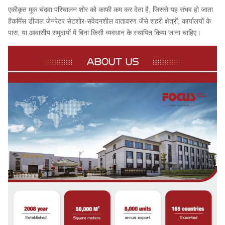
एकीकृत मूक चंदवा परिचालन शोर को काफी कम कर देता है, जिससे यह संभव हो जाता
है
कमिंस डीजल जेनरेटर सेट
शोर-संवेदनशील वातावरण जैसे शहरी क्षेत्रों, कार्यालयों के
पास, या आवासीय समुदायों में बिना किसी व्यवधान के स्थापित किया जाना चाहिए।