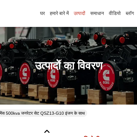
घर
हमारे बारे में
उत्पादों
समाधान
वीडियो
ब्लॉग
उत्पादों का विवरण
र कमिंस 500kva जनरेटर सेट QSZ13-G10 इंजन के साथ