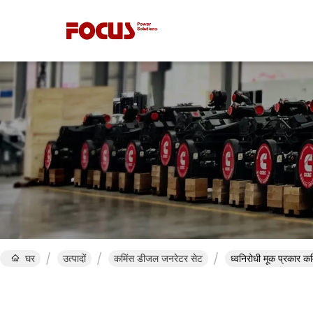
घर
उत्पादों
कमिंस डीजल जनरेटर सेट
ध्वनिरोधी मूक प्रका