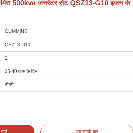
र कमिंस 500kva जनरेटर सेट QSZ13-G10 इंजन के
CUMMINS
QSZ13-G10
1
35-40 काम के दिन
टी/टी
पाएं
अब संपर्क करें