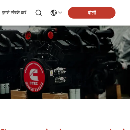
बोली
हमसे संपर्क करें