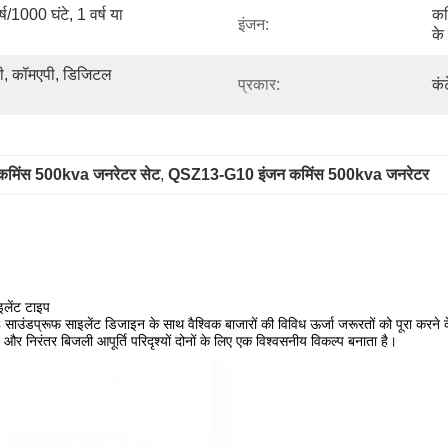
ष/1000 घंटे, 1 वर्ष या 
कम
इंजन:
के
सी, कॉमएपी, डिजिटल 
प्रकार:
कं
ी कमिंस 500kva जनरेटर सेट
, 
QSZ13-G10 इंजन कमिंस 500kva जनरेटर
ेंट टाइप
रूफ साइलेंट डिजाइन के साथ वैश्विक बाजारों की विविध ऊर्जा जरूरतों को पूरा करने के
र निरंतर बिजली आपूर्ति परिदृश्यों दोनों के लिए एक विश्वसनीय विकल्प बनाता है।