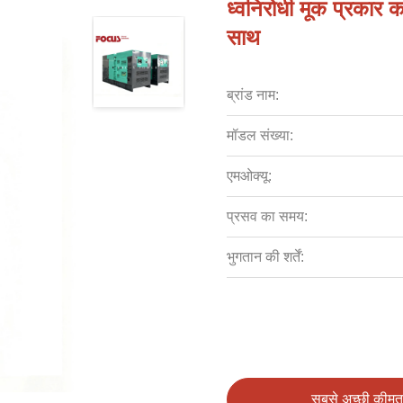
ध्वनिरोधी मूक प्रका
साथ
ब्रांड नाम:
मॉडल संख्या:
एमओक्यू:
प्रसव का समय:
भुगतान की शर्तें:
सबसे अच्छी कीमत 