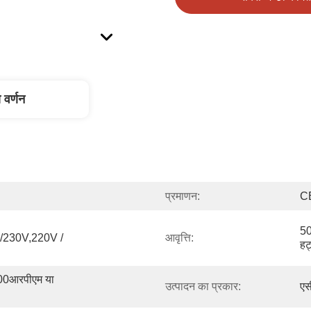
 वर्णन
प्रमाणन:
C
50
230V,220V / 
आवृत्ति:
हर्
0आरपीएम या 
उत्पादन का प्रकार:
एस