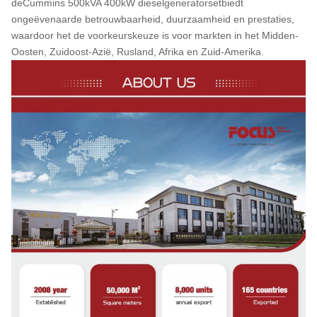
de
Cummins 500kVA 400kW dieselgeneratorset
biedt
ongeëvenaarde betrouwbaarheid, duurzaamheid en prestaties,
waardoor het de voorkeurskeuze is voor markten in het Midden-
Oosten, Zuidoost-Azië, Rusland, Afrika en Zuid-Amerika.