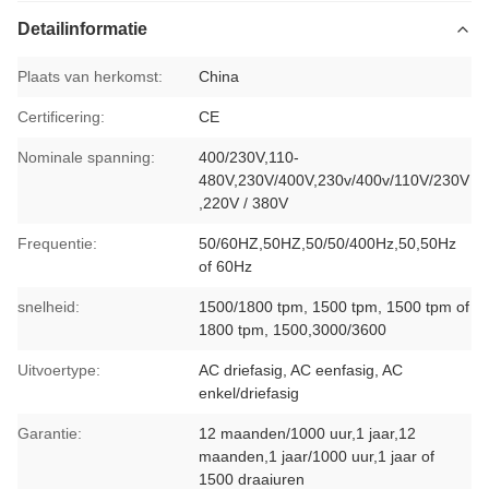
Detailinformatie
Plaats van herkomst:
China
Certificering:
CE
Nominale spanning:
400/230V,110-
480V,230V/400V,230v/400v/110V/230V
,220V / 380V
Frequentie:
50/60HZ,50HZ,50/50/400Hz,50,50Hz
of 60Hz
snelheid:
1500/1800 tpm, 1500 tpm, 1500 tpm of
1800 tpm, 1500,3000/3600
Uitvoertype:
AC driefasig, AC eenfasig, AC
enkel/driefasig
Garantie:
12 maanden/1000 uur,1 jaar,12
maanden,1 jaar/1000 uur,1 jaar of
1500 draaiuren