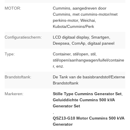
MOTOR:
Cummins, aangedreven door
Cummins, met cummins-motor/met
perkins-motor, Weichai,
Kubota/Cummins/Perk
Configuratiescherm:
LCD digitaal display, Smartgen,
Deepsea, ComAp, digitaal paneel
Type:
Container, stil/open, stil,
stil/open/aanhangwagen/luifel/containe
r, enz.
Brandstoftank:
De Tank van de basisbrandstof/Externe
Brandstoftank
Markeren:
Stille Type Cummins Generator Set
,
Geluiddichte Cummins 500 kVA
Generator Set
,
QSZ13-G10 Motor Cummins 500 kVA
Generator