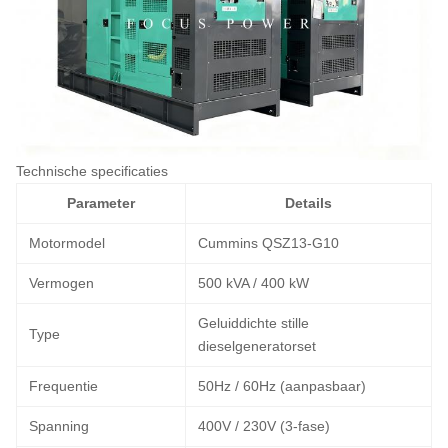
Technische specificaties
Parameter
Details
Motormodel
Cummins QSZ13-G10
Vermogen
500 kVA / 400 kW
Geluiddichte stille
Type
dieselgeneratorset
Frequentie
50Hz / 60Hz (aanpasbaar)
Spanning
400V / 230V (3-fase)