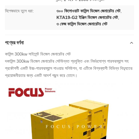
বিশেষভাবে তুলে ধরা:
৩০০ কিলোওয়াট কামিন্স ডিজেল জেনারেটর সেট
,
KTA19-G2 ইঞ্জিন ডিজেল জেনারেটর সেট
,
৩ ফেজ কামিন্স ডিজেল জেনারেটর সেট
পণ্যের বর্ণনা
কামিন্স 300kw সাইলেন্ট ডিজেল জেনারেটর সেট
দ
কামিন্স 300kw ডিজেল জেনারেটর সেট
উন্নত প্রযুক্তি এবং নির্ভরযোগ্য পারফরম্যান্স সহ
প্রকৌশলী একটি উচ্চ-পারফরম্যান্স পাওয়ার সলিউশন, যা এটিকে বিশ্বব্যাপী বিভিন্ন বিদ্যুতের
প্রয়োজনীয়তার জন্য একটি আদর্শ পছন্দ করে তোলে।