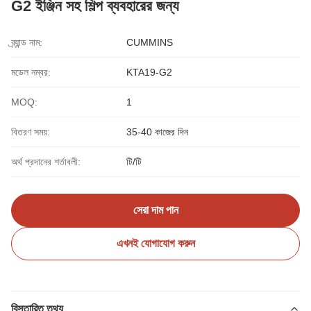
G2 ইঞ্জিন সহ শিল্প ব্যবহারের জন্য
ব্র্যান্ড নাম:
CUMMINS
মডেল নম্বর:
KTA19-G2
MOQ:
1
বিতরণ সময়:
35-40 কাজের দিন
অর্থ প্রদানের শর্তাবলী:
টি/টি
সেরা দাম পান
এখনই যোগাযোগ করুন
বিস্তারিত তথ্য