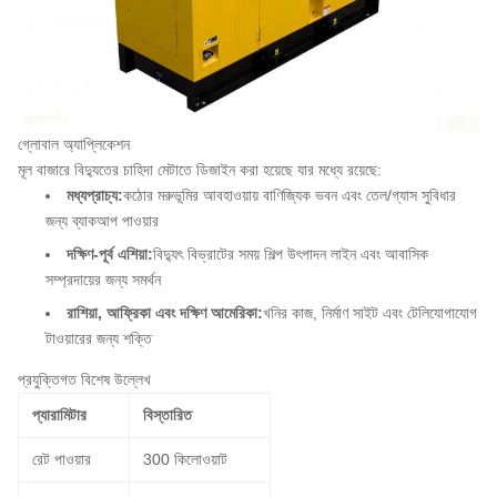
গ্লোবাল অ্যাপ্লিকেশন
মূল বাজারে বিদ্যুতের চাহিদা মেটাতে ডিজাইন করা হয়েছে যার মধ্যে রয়েছে:
মধ্যপ্রাচ্য:
কঠোর মরুভূমির আবহাওয়ায় বাণিজ্যিক ভবন এবং তেল/গ্যাস সুবিধার
জন্য ব্যাকআপ পাওয়ার
দক্ষিণ-পূর্ব এশিয়া:
বিদ্যুৎ বিভ্রাটের সময় শিল্প উৎপাদন লাইন এবং আবাসিক
সম্প্রদায়ের জন্য সমর্থন
রাশিয়া, আফ্রিকা এবং দক্ষিণ আমেরিকা:
খনির কাজ, নির্মাণ সাইট এবং টেলিযোগাযোগ
টাওয়ারের জন্য শক্তি
প্রযুক্তিগত বিশেষ উল্লেখ
প্যারামিটার
বিস্তারিত
রেট পাওয়ার
300 কিলোওয়াট