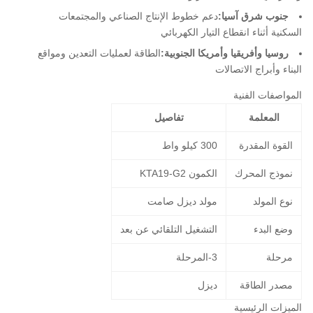
جنوب شرق آسيا:
دعم خطوط الإنتاج الصناعي والمجتمعات
السكنية أثناء انقطاع التيار الكهربائي
روسيا وأفريقيا وأمريكا الجنوبية:
الطاقة لعمليات التعدين ومواقع
البناء وأبراج الاتصالات
المواصفات الفنية
المعلمة
تفاصيل
القوة المقدرة
300 كيلو واط
نموذج المحرك
الكمون KTA19-G2
نوع المولد
مولد ديزل صامت
وضع البدء
التشغيل التلقائي عن بعد
مرحلة
3-المرحلة
مصدر الطاقة
ديزل
الميزات الرئيسية