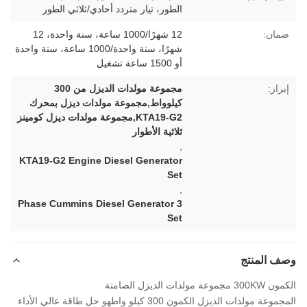
الطور، تيار متردد أحادي/ثلاثي الطور
ضمان:
12 شهرًا/1000 ساعة، سنة واحدة، 12
شهرًا، سنة واحدة/1000 ساعة، سنة واحدة
أو 1500 ساعة تشغيل
إبراز:
مجموعة مولدات الديزل من 300
كيلوواط,مجموعة مولدات ديزل بمحرك
KTA19-G2,مجموعة مولدات ديزل كومينز
ثلاثية الأطوار
,
KTA19-G2 Engine Diesel Generator
Set
,
3 Phase Cummins Diesel Generator
Set
وصف المنتج
الكمون 300KW مجموعة مولدات الديزل الصامتة
ال
مجموعة مولدات الديزل الكمون 300 كيلو واط
هو حل طاقة عالي الأداء