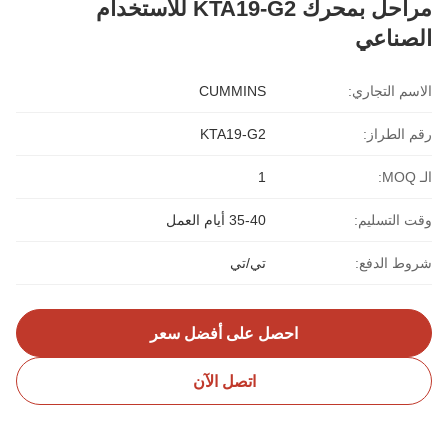
مراحل بمحرك KTA19-G2 للاستخدام
الصناعي
الاسم التجاري:
CUMMINS
رقم الطراز:
KTA19-G2
الـ MOQ:
1
وقت التسليم:
35-40 أيام العمل
شروط الدفع:
تي/تي
احصل على أفضل سعر
اتصل الآن