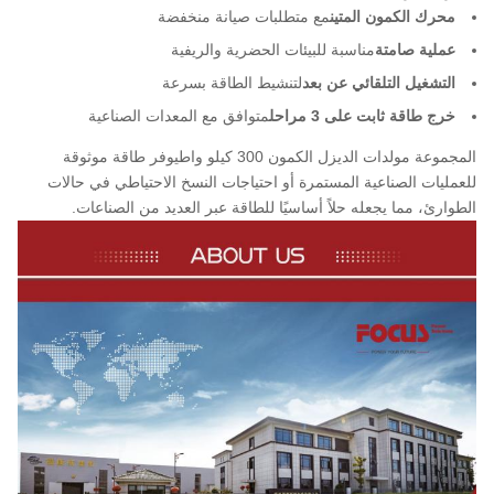
محرك الكمون المتين
مع متطلبات صيانة منخفضة
عملية صامتة
مناسبة للبيئات الحضرية والريفية
التشغيل التلقائي عن بعد
لتنشيط الطاقة بسرعة
خرج طاقة ثابت على 3 مراحل
متوافق مع المعدات الصناعية
ال
مجموعة مولدات الديزل الكمون 300 كيلو واط
يوفر طاقة موثوقة
للعمليات الصناعية المستمرة أو احتياجات النسخ الاحتياطي في حالات
الطوارئ، مما يجعله حلاً أساسيًا للطاقة عبر العديد من الصناعات.