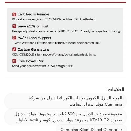
العلامات:
المولد الديزل الكمون,مولدات الكهرباء الديزل من شركة
Cummins,مولد الديزل الصامت
مجموعة مولدات الديزل من 300 كيلوواط,مجموعة مولدات ديزل
بمحرك KTA19-G2,مجموعة مولدات ديزل كومينز ثلاثية الأطوار
Cummins Silent Diesel Generator