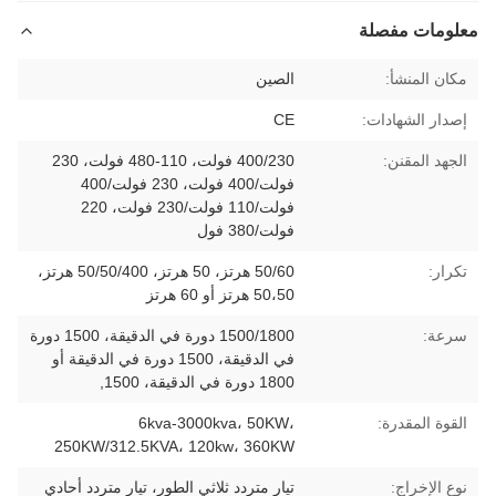
معلومات مفصلة
مكان المنشأ:
الصين
إصدار الشهادات:
CE
الجهد المقنن:
400/230 فولت، 110-480 فولت، 230
فولت/400 فولت، 230 فولت/400
فولت/110 فولت/230 فولت، 220
فولت/380 فول
تكرار:
50/60 هرتز، 50 هرتز، 50/50/400 هرتز،
50،50 هرتز أو 60 هرتز
سرعة:
1500/1800 دورة في الدقيقة، 1500 دورة
في الدقيقة، 1500 دورة في الدقيقة أو
1800 دورة في الدقيقة، 1500,
القوة المقدرة:
6kva-3000kva، 50KW،
250KW/312.5KVA، 120kw، 360KW
نوع الإخراج:
تيار متردد ثلاثي الطور، تيار متردد أحادي