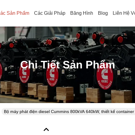
ác Sản Phẩm
Các Giải Pháp
Băng Hình
Blog
Liên Hệ V
Chi Tiết Sản Phẩm
Bộ máy phát điện diesel Cummins 800kVA 640kW, thiết kế container