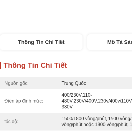
Thông Tin Chi Tiết
Mô Tả Sả
Thông Tin Chi Tiết
Nguồn gốc:
Trung Quốc
400/230V,110-
Điện áp định mức:
480V,230V/400V,230v/400v/110V/
380V
1500/1800 vòng/phút, 1500 vòng/p
tốc độ:
vòng/phút hoặc 1800 vòng/phút,