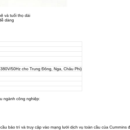
 và tuổi thọ dài
 dễ dàng
 380V/50Hz cho Trung Đông, Nga, Châu Phi)
ều ngành công nghiệp:
 cầu bảo trì và truy cập vào mạng lưới dịch vụ toàn cầu của Cummins 