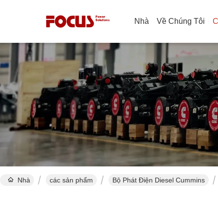
Nhà
Về Chúng Tôi
C
Nhà
các sản phẩm
Bộ Phát Điện Diesel Cummins