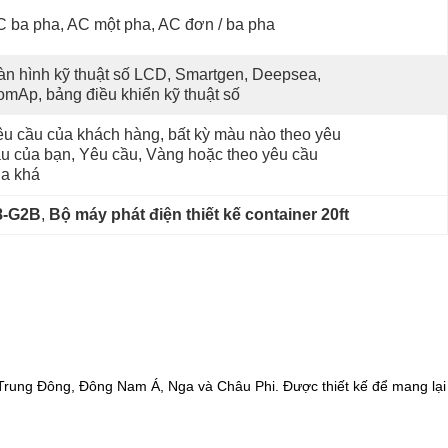
 ba pha, AC một pha, AC đơn / ba pha
n hình kỹ thuật số LCD, Smartgen, Deepsea, 
mAp, bảng điều khiển kỹ thuật số
u cầu của khách hàng, bất kỳ màu nào theo yêu 
u của bạn, Yêu cầu, Vàng hoặc theo yêu cầu 
a khá
8-G2B
, 
Bộ máy phát điện thiết kế container 20ft
Trung Đông, Đông Nam Á, Nga và Châu Phi. Được thiết kế để mang lại