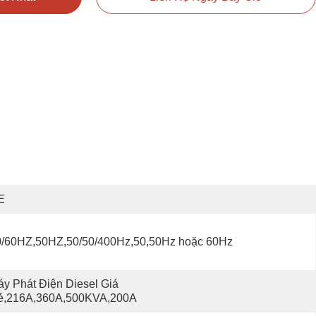
E
0/60HZ,50HZ,50/50/400Hz,50,50Hz hoặc 60Hz
y Phát Điện Diesel Giá 
ẻ,216A,360A,500KVA,200A