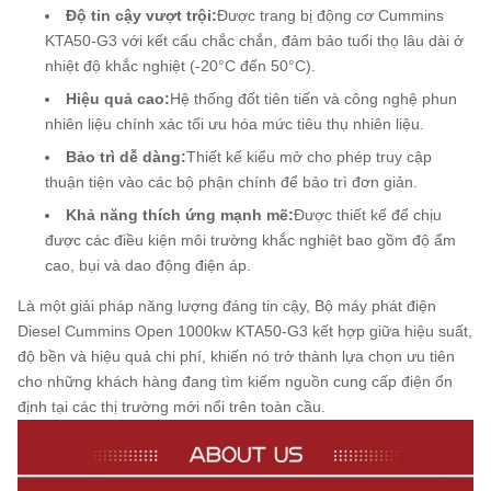
Độ tin cậy vượt trội:
Được trang bị động cơ Cummins
KTA50-G3 với kết cấu chắc chắn, đảm bảo tuổi thọ lâu dài ở
nhiệt độ khắc nghiệt (-20°C đến 50°C).
Hiệu quả cao:
Hệ thống đốt tiên tiến và công nghệ phun
nhiên liệu chính xác tối ưu hóa mức tiêu thụ nhiên liệu.
Bảo trì dễ dàng:
Thiết kế kiểu mở cho phép truy cập
thuận tiện vào các bộ phận chính để bảo trì đơn giản.
Khả năng thích ứng mạnh mẽ:
Được thiết kế để chịu
được các điều kiện môi trường khắc nghiệt bao gồm độ ẩm
cao, bụi và dao động điện áp.
Là một giải pháp năng lượng đáng tin cậy, Bộ máy phát điện
Diesel Cummins Open 1000kw KTA50-G3 kết hợp giữa hiệu suất,
độ bền và hiệu quả chi phí, khiến nó trở thành lựa chọn ưu tiên
cho những khách hàng đang tìm kiếm nguồn cung cấp điện ổn
định tại các thị trường mới nổi trên toàn cầu.