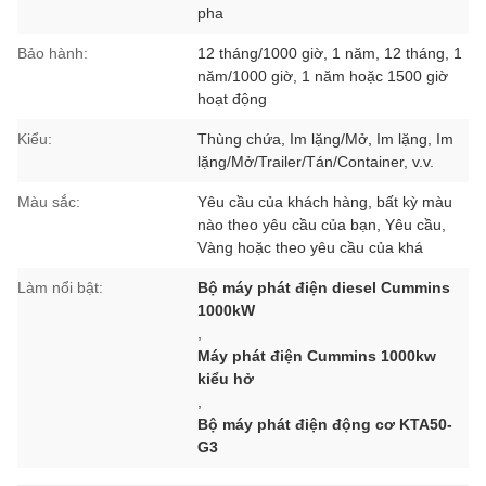
pha
Bảo hành:
12 tháng/1000 giờ, 1 năm, 12 tháng, 1
năm/1000 giờ, 1 năm hoặc 1500 giờ
hoạt động
Kiểu:
Thùng chứa, Im lặng/Mở, Im lặng, Im
lặng/Mở/Trailer/Tán/Container, v.v.
Màu sắc:
Yêu cầu của khách hàng, bất kỳ màu
nào theo yêu cầu của bạn, Yêu cầu,
Vàng hoặc theo yêu cầu của khá
Làm nổi bật:
Bộ máy phát điện diesel Cummins
1000kW
,
Máy phát điện Cummins 1000kw
kiểu hở
,
Bộ máy phát điện động cơ KTA50-
G3