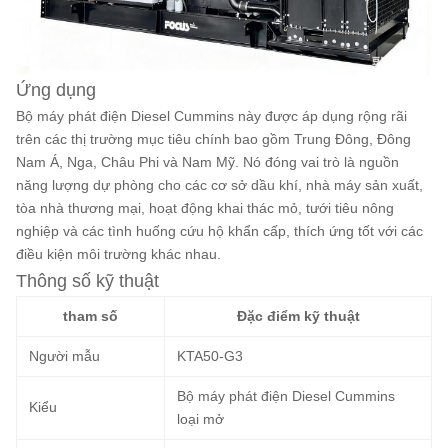
Ứng dụng
Bộ máy phát điện Diesel Cummins này được áp dụng rộng rãi
trên các thị trường mục tiêu chính bao gồm Trung Đông, Đông
Nam Á, Nga, Châu Phi và Nam Mỹ. Nó đóng vai trò là nguồn
năng lượng dự phòng cho các cơ sở dầu khí, nhà máy sản xuất,
tòa nhà thương mại, hoạt động khai thác mỏ, tưới tiêu nông
nghiệp và các tình huống cứu hộ khẩn cấp, thích ứng tốt với các
điều kiện môi trường khác nhau.
Thông số kỹ thuật
tham số
Đặc điểm kỹ thuật
Người mẫu
KTA50-G3
Bộ máy phát điện Diesel Cummins
Kiểu
loại mở