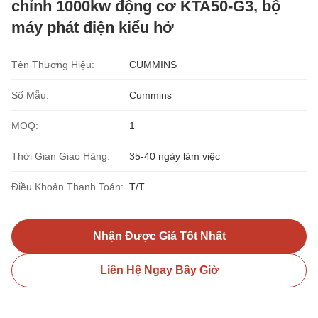
chỉnh 1000kw động cơ KTA50-G3, bộ
máy phát điện kiểu hở
Tên Thương Hiệu:
CUMMINS
Số Mẫu:
Cummins
MOQ:
1
Thời Gian Giao Hàng:
35-40 ngày làm việc
Điều Khoản Thanh Toán:
T/T
Nhận Được Giá Tốt Nhất
Liên Hệ Ngay Bây Giờ