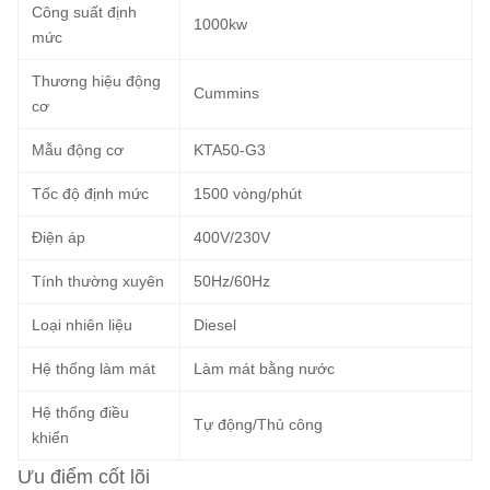
Công suất định
1000kw
mức
Thương hiệu động
Cummins
cơ
Mẫu động cơ
KTA50-G3
Tốc độ định mức
1500 vòng/phút
Điện áp
400V/230V
Tính thường xuyên
50Hz/60Hz
Loại nhiên liệu
Diesel
Hệ thống làm mát
Làm mát bằng nước
Hệ thống điều
Tự động/Thủ công
khiển
Ưu điểm cốt lõi