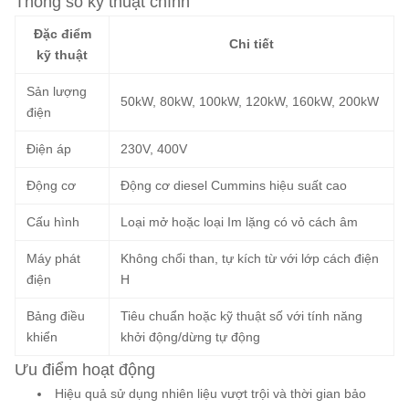
Thông số kỹ thuật chính
Đặc điểm
Chi tiết
kỹ thuật
Sản lượng
50kW, 80kW, 100kW, 120kW, 160kW, 200kW
điện
Điện áp
230V, 400V
Động cơ
Động cơ diesel Cummins hiệu suất cao
Cấu hình
Loại mở hoặc loại Im lặng có vỏ cách âm
Máy phát
Không chổi than, tự kích từ với lớp cách điện
điện
H
Bảng điều
Tiêu chuẩn hoặc kỹ thuật số với tính năng
khiển
khởi động/dừng tự động
Ưu điểm hoạt động
Hiệu quả sử dụng nhiên liệu vượt trội và thời gian bảo