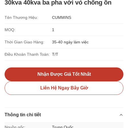
30kva 40kva ba pha với vỏ chống ồn
Tên Thương Hiệu:
CUMMINS
MOQ:
1
Thời Gian Giao Hàng:
35-40 ngày làm việc
Điều Khoản Thanh Toán:
T/T
Nhận Được Giá Tốt Nhất
Liên Hệ Ngay Bây Giờ
Thông tin chi tiết
Nguồn gốc:
Trung Quốc