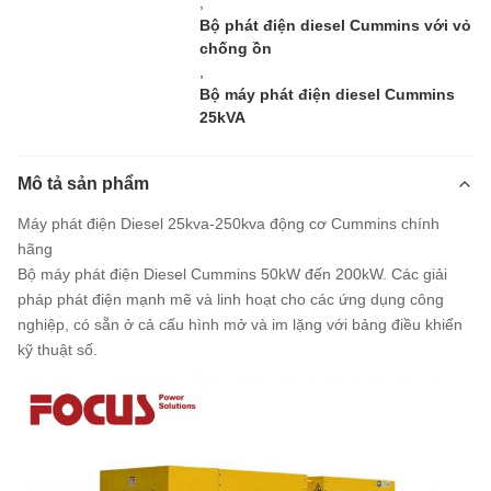
,
Bộ phát điện diesel Cummins với vỏ
chống ồn
,
Bộ máy phát điện diesel Cummins
25kVA
Mô tả sản phẩm
Máy phát điện Diesel 25kva-250kva động cơ Cummins chính
hãng
Bộ máy phát điện Diesel Cummins 50kW đến 200kW. Các giải
pháp phát điện mạnh mẽ và linh hoạt cho các ứng dụng công
nghiệp, có sẵn ở cả cấu hình mở và im lặng với bảng điều khiển
kỹ thuật số.