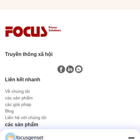
Truyền thông xã hội
Liên kết nhanh
Về chúng tôi
các sản phẩm
các giải pháp
Blog
Liên hệ với chúng tôi
các sản phẩm
Bộ phát điện diesel Cummins
focusgenset