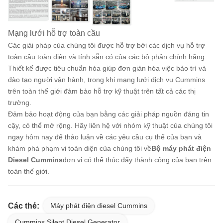
Mạng lưới hỗ trợ toàn cầu
Các giải pháp của chúng tôi được hỗ trợ bởi các dịch vụ hỗ trợ
toàn cầu toàn diện và tính sẵn có của các bộ phận chính hãng.
Thiết kế được tiêu chuẩn hóa giúp đơn giản hóa việc bảo trì và
đào tạo người vận hành, trong khi mạng lưới dịch vụ Cummins
trên toàn thế giới đảm bảo hỗ trợ kỹ thuật trên tất cả các thị
trường.
Đảm bảo hoạt động của bạn bằng các giải pháp nguồn đáng tin
cậy, có thể mở rộng. Hãy liên hệ với nhóm kỹ thuật của chúng tôi
ngay hôm nay để thảo luận về các yêu cầu cụ thể của bạn và
khám phá phạm vi toàn diện của chúng tôi về
Bộ máy phát điện
Diesel Cummins
đơn vị có thể thúc đẩy thành công của bạn trên
toàn thế giới.
Các thẻ:
Máy phát điện diesel Cummins
Cummins Silent Diesel Generator