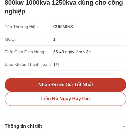
800kw 1000kva 1250kva dùng cho công
nghiệp
Tên Thương Hiệu:
CUMMINS
MOQ:
1
Thời Gian Giao Hàng:
35-40 ngày làm việc
Điều Khoản Thanh Toán:
T/T
Nhận Được Giá Tốt Nhất
Liên Hệ Ngay Bây Giờ
Thông tin chi tiết