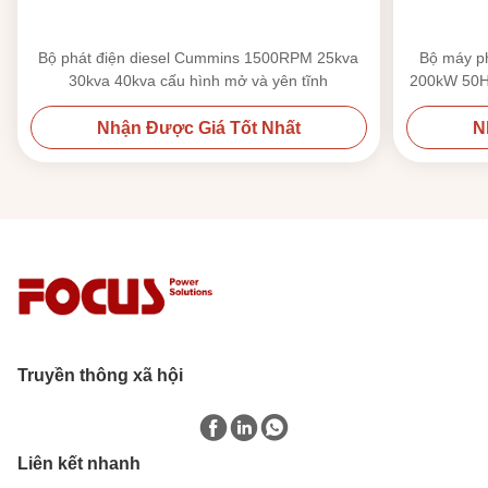
Bộ phát điện diesel Cummins 1500RPM 25kva
Bộ máy p
30kva 40kva cấu hình mở và yên tĩnh
200kW 50HZ
Nhận Được Giá Tốt Nhất
N
Truyền thông xã hội
Liên kết nhanh