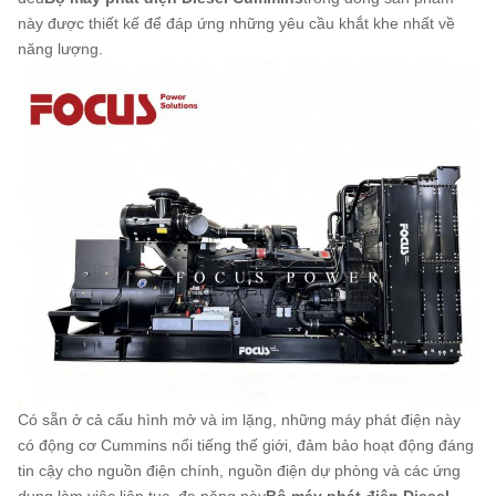
này được thiết kế để đáp ứng những yêu cầu khắt khe nhất về
năng lượng.
Có sẵn ở cả cấu hình mở và im lặng, những máy phát điện này
có động cơ Cummins nổi tiếng thế giới, đảm bảo hoạt động đáng
tin cậy cho nguồn điện chính, nguồn điện dự phòng và các ứng