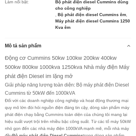
Làm nổi bật:
Bộ phát điện diesel Cummins dùng
cho công nghiệp
,
Bộ phát điện diesel Cummins êm
,
Máy phát điện diesel Cummins 1250
Kva êm
Mô tả sản phẩm
Động cơ Cummins 50kw 100kw 200kw 400kw
500kw 800kw 1000kva 1250kva Nhà máy điện Máy
phát điện Diesel im lặng mở
Giải pháp năng lượng toàn diện: Bộ máy phát điện Diesel
Cummins từ 50kW đến 1000kVA
Đối với các doanh nghiệp công nghiệp và hoạt động thương mại
quy mô lớn đòi hỏi nguồn điện đáng tin cậy, dòng sản phẩm máy
phát điện chạy bằng Cummins toàn diện của chúng tôi mang lại
hiệu suất vượt trội trên nhiều bậc công suất. Từ các tổ máy 50kW
nhỏ gọn đến các nhà máy điện 1000kVA mạnh mẽ, mỗi nhà máy
đều
Bộ máy phát điện Diesel Cummins
trong dòng sản phẩm