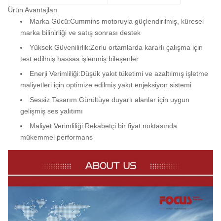
Ürün Avantajları
Marka Gücü:
Cummins motoruyla güçlendirilmiş, küresel
marka bilinirliği ve satış sonrası destek
Yüksek Güvenilirlik:
Zorlu ortamlarda kararlı çalışma için
test edilmiş hassas işlenmiş bileşenler
Enerji Verimliliği:
Düşük yakıt tüketimi ve azaltılmış işletme
maliyetleri için optimize edilmiş yakıt enjeksiyon sistemi
Sessiz Tasarım:
Gürültüye duyarlı alanlar için uygun
gelişmiş ses yalıtımı
Maliyet Verimliliği:
Rekabetçi bir fiyat noktasında
mükemmel performans