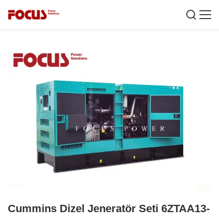
Cummins Dizel Jeneratör Seti 6ZTAA13-