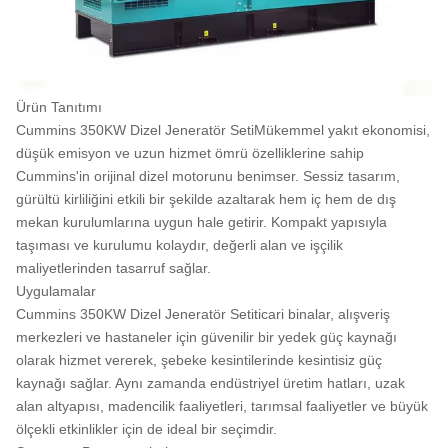
Ürün Tanıtımı
Cummins 350KW Dizel Jeneratör Seti
Mükemmel yakıt ekonomisi,
düşük emisyon ve uzun hizmet ömrü özelliklerine sahip
Cummins'in orijinal dizel motorunu benimser. Sessiz tasarım,
gürültü kirliliğini etkili bir şekilde azaltarak hem iç hem de dış
mekan kurulumlarına uygun hale getirir. Kompakt yapısıyla
taşıması ve kurulumu kolaydır, değerli alan ve işçilik
maliyetlerinden tasarruf sağlar.
Uygulamalar
Cummins 350KW Dizel Jeneratör Seti
ticari binalar, alışveriş
merkezleri ve hastaneler için güvenilir bir yedek güç kaynağı
olarak hizmet vererek, şebeke kesintilerinde kesintisiz güç
kaynağı sağlar. Aynı zamanda endüstriyel üretim hatları, uzak
alan altyapısı, madencilik faaliyetleri, tarımsal faaliyetler ve büyük
ölçekli etkinlikler için de ideal bir seçimdir.