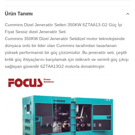
Ürün Tanımı
Cummins Dizel Jeneratör Setleri 350KW 6ZTAA13-G2 Güç İyi
Fiyat Sessiz dizel Jeneratör Seti
Cummins 350KW Dizel Jeneratör Seti
dizel motor teknolojisinde
dünyaca ünlü bir lider olan Cummins tarafından tasarlanan
yüksek performanslı bir güç çözümüdür. Bu jeneratör seti, çeşitli
kritik güç ihtiyaçlarını karşılamak için istikrarlı ve verimli güç çıkışı
sağlayan güvenilir 6ZTAA13G2 motorla donatılmıştır.