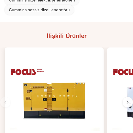
Cummins dizel elektrik jeneratörleri
Cummins sessiz dizel jeneratörü
İlişkili Ürünler