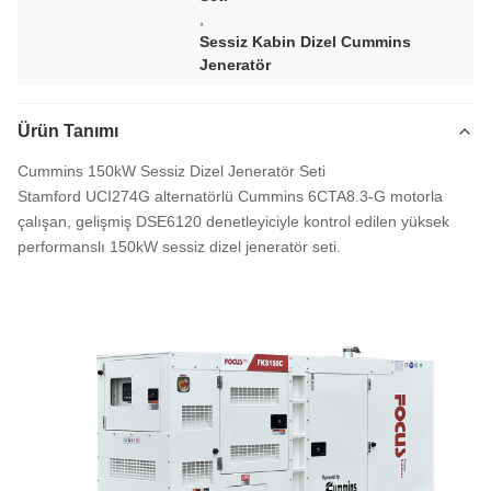
,
Sessiz Kabin Dizel Cummins
Jeneratör
Ürün Tanımı
Cummins 150kW Sessiz Dizel Jeneratör Seti
Stamford UCI274G alternatörlü Cummins 6CTA8.3-G motorla
çalışan, gelişmiş DSE6120 denetleyiciyle kontrol edilen yüksek
performanslı 150kW sessiz dizel jeneratör seti.