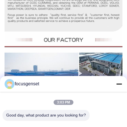
focusgenset
3:03 PM
Good day, what product are you looking for?