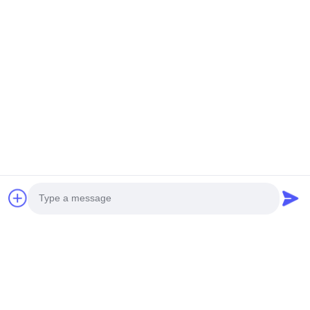
Photo
Video Call