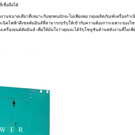
ชื่อถือได้
านขนาดเดียวที่เหมาะกับทุกคนมักจะไม่เพียงพอ กลุ่มผลิตภัณฑ์เครื่องกำเน
ำเนิดไฟฟ้าดีเซลคัมมินส์
ที่สามารถปรับให้เข้ากับความต้องการเฉพาะของไซ
องยนต์คัมมินส์ เพื่อให้มั่นใจว่าคุณจะได้รับโซลูชันด้านพลังงานที่ไม่เพ