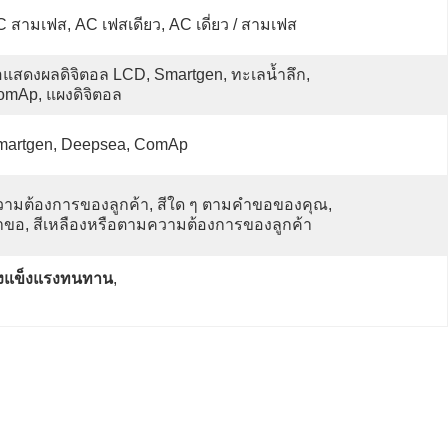
 สามเฟส, AC เฟสเดียว, AC เดี่ยว / สามเฟส
แสดงผลดิจิตอล LCD, Smartgen, ทะเลน้ำลึก, 
omAp, แผงดิจิตอล
martgen, Deepsea, ComAp
ามต้องการของลูกค้า, สีใด ๆ ตามคำขอของคุณ, 
ขอ, สีเหลืองหรือตามความต้องการของลูกค้า
้างแข็งแรงทนทาน
, 