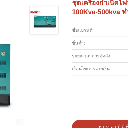
ชุดเครื่องกำเนิดไ
100Kva-500kva ท
ชื่อแบรนด์:
ขั้นต่ำ:
ระยะเวลาการจัดส่ง:
เงื่อนไขการจ่ายเงิน:
หา ราคา ที่ ดี ที