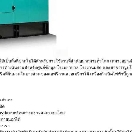
ให้เป็นสิ่งที่ขาดไม่ได้สำหรับการใช้งานที่สำคัญมากมายทั่วโลก เหมาะอย่
ารดำเนินงานสำหรับศูนย์ข้อมูล โรงพยาบาล โรงงานผลิต และสาธารณูปโภค
ริดที่ผันผวนในบางส่วนของแอฟริกาและอเมริกาใต้ เครื่องกำเนิดไฟฟ้านี้ถูกสร
นตัวเอง
ปิด
ติเต็มรูปแบบพร้อมการตรวจสอบระยะไกล
ิงภายนอกได้
ของเรา