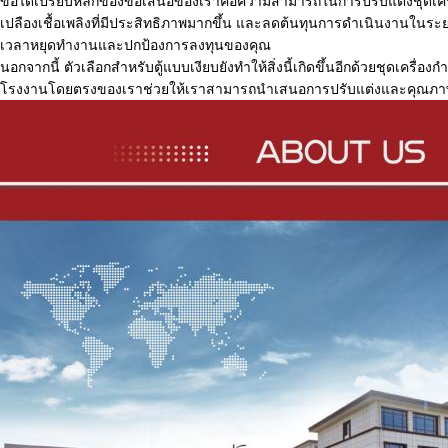
ข้อได้เปรียบหลักของข้อเสนอของเราคือความสามารถในการปรับแต่ง
ชุดเค
เปลืองเชื้อเพลิงที่มีประสิทธิภาพมากขึ้น และลดต้นทุนการดำเนินงานในระย
เวลาหยุดทำงานและปกป้องการลงทุนของคุณ
นอกจากนี้ ตัวเลือกสำหรับตู้แบบเงียบยังทำให้สิ่งนี้เกิดขึ้นอีกด้วย
ชุดเครื่องก
โรงงานโดยตรงของเราช่วยให้เราสามารถนำเสนอการปรับแต่งและคุณภาพใน