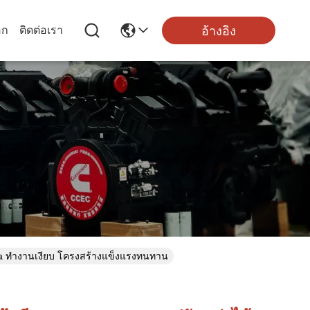
อ้างอิง
อก
ติดต่อเรา
va ทำงานเงียบ โครงสร้างแข็งแรงทนทาน