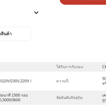
ยสินค้า
ได้รับการรับรอง:
C
50
110V/230V,220V / 
ความถี่:
หร
่อนาที 1500 รอบ
เค
จัดอันดับปัจจุบัน:
00,3000/3600
ถ