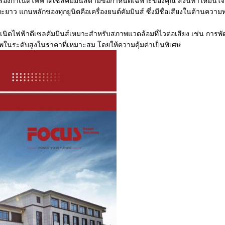
รื่องกำเนิดไฟฟ้าดีเซลคัมมินส์
ตามข้อกำหนดเฉพาะของคุณ สิ่งนี้ทำให้มั่นใจ
ะยาว แกนหลักของทุกยูนิตคือเครื่องยนต์คัมมินส์ ซึ่งมีชื่อเสียงในด้านคว
ำเนิดไฟฟ้าดีเซลคัมมินส์
เหมาะสำหรับสภาพแวดล้อมที่ไวต่อเสียง เช่น การพัฒ
ระดับสูงในราคาที่เหมาะสม โดยให้ความคุ้มค่าเป็นพิเศษ