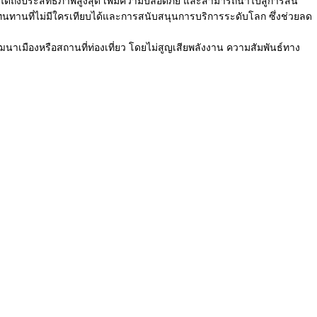
ได้ถึงประสิทธิภาพสูงสุด เพิ่มความปลอดภัย และสามารถนำไปสู่การสิ้น
ามทนทานที่ไม่มีใครเทียบได้และการสนับสนุนการบริการระดับโลก ซึ่งช่วยลด
นาเมืองหรือสถานที่ท่องเที่ยว โดยไม่สูญเสียพลังงาน ความสัมพันธ์ทาง