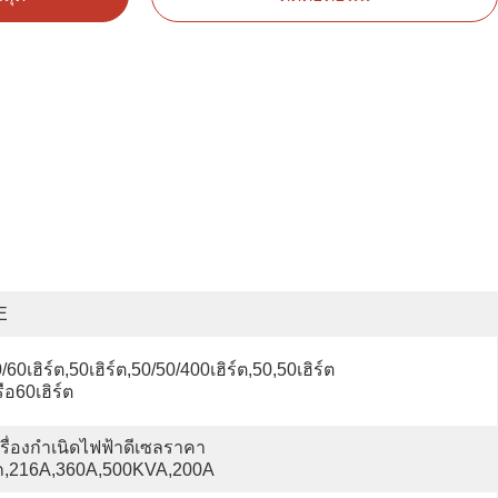
E
/60เฮิร์ต,50เฮิร์ต,50/50/400เฮิร์ต,50,50เฮิร์ต
ือ60เฮิร์ต
รื่องกำเนิดไฟฟ้าดีเซลราคา
ูก,216A,360A,500KVA,200A