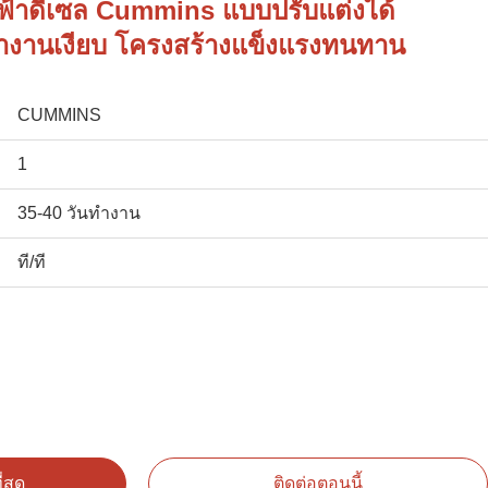
ฟฟ้าดีเซล Cummins แบบปรับแต่งได้
ำงานเงียบ โครงสร้างแข็งแรงทนทาน
CUMMINS
1
35-40 วันทำงาน
ที/ที
่สุด
ติดต่อตอนนี้