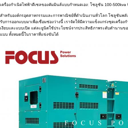
เครื่องกำเนิดไฟฟ้าดีเซลของคัมมินส์แบบกำหนดเอง: โซลูชัน 100-500kva ที่เ
สำหรับองค์กรอุตสาหกรรมและการพาณิชย์ที่ดำเนินงานทั่วโลก โซลูชันพลังง
รับการออกแบบมาเพื่อเชื่อมช่องว่างนี้ เราจัดให้มีความแข็งแกร่ง
ชุดเครื่องก
เงียบและแบบเปิด แต่ละยูนิตใช้ประโยชน์จากประสิทธิภาพระดับตำนานของเครื่
แบบ ทั้งหมดนี้ในราคาที่แข่งขันได้