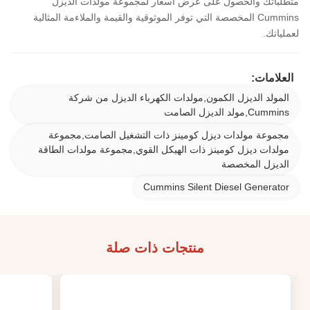
متطلباتك والحصول على عرض أسعار لمجموعة مولدات الديزل
Cummins المخصصة التي توفر الموثوقية والقيمة والملاءمة المثالية
لعملياتك.
العلامات:
المولد الديزل الكمون,مولدات الكهرباء الديزل من شركة
Cummins,مولد الديزل الصامت
مجموعة مولدات ديزل كومينز ذات التشغيل الصامت,مجموعة
مولدات ديزل كومينز ذات الهيكل القوي,مجموعة مولدات الطاقة
الديزل المخصصة
Cummins Silent Diesel Generator
منتجات ذات صلة