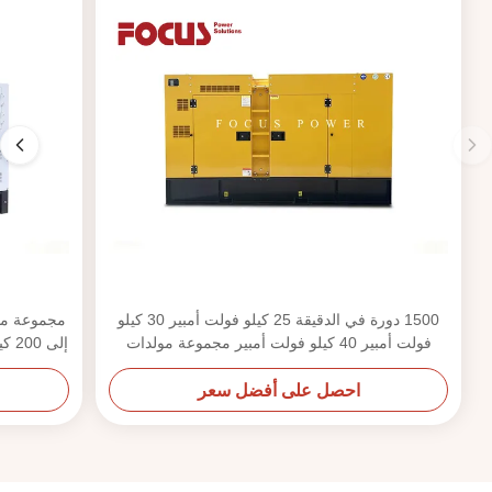
1500 دورة في الدقيقة 25 كيلو فولت أمبير 30 كيلو
فولت أمبير 40 كيلو فولت أمبير مجموعة مولدات
ديزل كمنز بتكوينات مفتوحة وصامتة
احصل على أفضل سعر