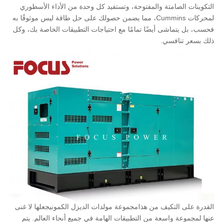
التكوينات الصامتة والمفتوحة، وتستفيد كل وحدة من الأداء الأسطوري
لمحركات Cummins، مما يضمن حصولك على حل طاقة ليس موثوقًا به
فحسب، بل يتماشى أيضًا تمامًا مع احتياجات التطبيقات الخاصة بك، وكل
ذلك بسعر تنافسي.
القدرة على التكيف من هذا
مجموعة مولدات الديزل الكمون
يجعلها لا غنى
عنها لمجموعة واسعة من التطبيقات الهامة في جميع أنحاء العالم. يتم