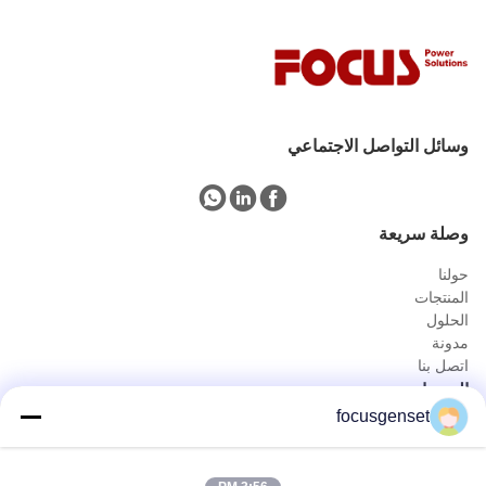
وسائل التواصل الاجتماعي
وصلة سريعة
حولنا
المنتجات
الحلول
مدونة
اتصل بنا
المنتجات
focusgenset
مجموعة مولدات الديزل Cummins
مجموعة مولدات ديزل بيركنز
مجموعة مولدات الديزل SDEC