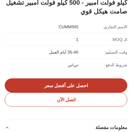
كيلو فولت أمبير - 500 كيلو فولت أمبير تشغيل
صامت هيكل قوي
الاسم التجاري:
CUMMINS
الـ MOQ:
1
وقت التسليم:
35-40 أيام العمل
شروط الدفع:
تي/تي
احصل على أفضل سعر
اتصل الآن
معلومات مفصلة