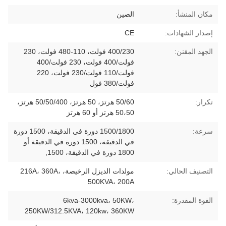
مكان المنشأ:
الصين
إصدار الشهادات:
CE
الجهد المقنن:
400/230 فولت، 110-480 فولت، 230
فولت/400 فولت، 230 فولت/400
فولت/110 فولت/230 فولت، 220
فولت/380 فول
تكرار:
50/60 هرتز، 50 هرتز، 50/50/400 هرتز،
50،50 هرتز أو 60 هرتز
سرعة:
1500/1800 دورة في الدقيقة، 1500 دورة
في الدقيقة، 1500 دورة في الدقيقة أو
1800 دورة في الدقيقة، 1500,
التصنيف الحالي:
مولدات الديزل الرخيصة، 216A، 360A،
500KVA، 200A
القوة المقدرة:
6kva-3000kva، 50KW،
250KW/312.5KVA، 120kw، 360KW