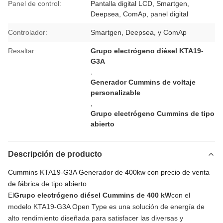
Panel de control:
Pantalla digital LCD, Smartgen,
Deepsea, ComAp, panel digital
Controlador:
Smartgen, Deepsea, y ComAp
Resaltar:
Grupo electrógeno diésel KTA19-
G3A
,
Generador Cummins de voltaje
personalizable
,
Grupo electrógeno Cummins de tipo
abierto
Descripción de producto
Cummins KTA19-G3A Generador de 400kw con precio de venta
de fábrica de tipo abierto
El
Grupo electrógeno diésel Cummins de 400 kW
con el
modelo KTA19-G3A Open Type es una solución de energía de
alto rendimiento diseñada para satisfacer las diversas y