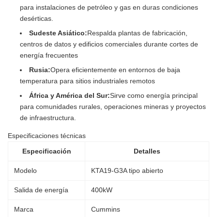
para instalaciones de petróleo y gas en duras condiciones
desérticas.
Sudeste Asiático:
Respalda plantas de fabricación,
centros de datos y edificios comerciales durante cortes de
energía frecuentes
Rusia:
Opera eficientemente en entornos de baja
temperatura para sitios industriales remotos
África y América del Sur:
Sirve como energía principal
para comunidades rurales, operaciones mineras y proyectos
de infraestructura.
Especificaciones técnicas
Especificación
Detalles
Modelo
KTA19-G3A tipo abierto
Salida de energía
400kW
Marca
Cummins