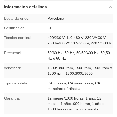
Información detallada
Lugar de origen:
Porcelana
Certificación:
CE
Tensión nominal:
400/230 V, 110-480 V, 230 V/400 V,
230 V/400 V/110 V/230 V, 220 V/380 V
Frecuencia:
50/60 Hz, 50 Hz, 50/50/400 Hz, 50,50
Hz o 60 Hz
velocidad:
1500/1800 rpm, 1500 rpm, 1500 rpm o
1800 rpm, 1500,3000/3600
Tipo de salida:
CA trifásica, CA monofásica, CA
monofásica/trifásica
Garantía:
12 meses/1000 horas, 1 año, 12
meses, 1 año/1000 horas, 1 año o
1500 horas de funcionamiento