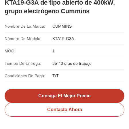
KTA19-G3A de tipo abierto de 400kW,
grupo electrógeno Cummins
Nombre De La Marca:
CUMMINS
Número De Modelo:
KTA19-G3A
MOQ:
1
Tiempo De Entrega:
35-40 días de trabajo
Condiciones De Pago:
T/T
Consiga El Mejor Precio
Contacto Ahora