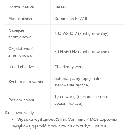
Rodzaj paliwa
Diesel
Model silnika
Cumminsa KTA19
Napięcie
400 V/230 V (konfigurowalny)
znamionowe
Częstotliwość
50 Hz/60 Hz (konfigurowalne)
znamionowa
Układ chłodzenia
Chłodzony wodą
Automatyczny (opcjonalne
System sterowania
sterowanie ręczne)
Typ otwarty (opcjonalnie niski
Poziom hałasu
poziom hałasu)
Kluczowe zalety
Wysoka wydajność:
Silnik Cummins KTA19 zapewnia
wyjątkową gęstość mocy przy niskim zużyciu paliwa