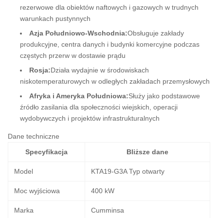
rezerwowe dla obiektów naftowych i gazowych w trudnych
warunkach pustynnych
Azja Południowo-Wschodnia:
Obsługuje zakłady
produkcyjne, centra danych i budynki komercyjne podczas
częstych przerw w dostawie prądu
Rosja:
Działa wydajnie w środowiskach
niskotemperaturowych w odległych zakładach przemysłowych
Afryka i Ameryka Południowa:
Służy jako podstawowe
źródło zasilania dla społeczności wiejskich, operacji
wydobywczych i projektów infrastrukturalnych
Dane techniczne
Specyfikacja
Bliższe dane
Model
KTA19-G3A Typ otwarty
Moc wyjściowa
400 kW
Marka
Cumminsa