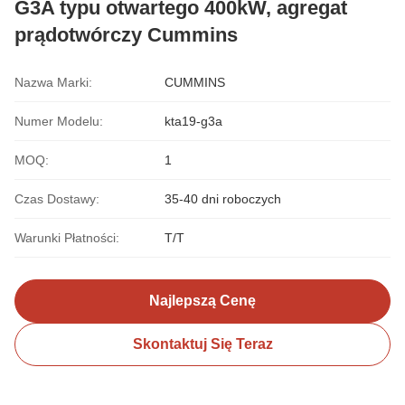
G3A typu otwartego 400kW, agregat
prądotwórczy Cummins
Nazwa Marki:
CUMMINS
Numer Modelu:
kta19-g3a
MOQ:
1
Czas Dostawy:
35-40 dni roboczych
Warunki Płatności:
T/T
Najlepszą Cenę
Skontaktuj Się Teraz