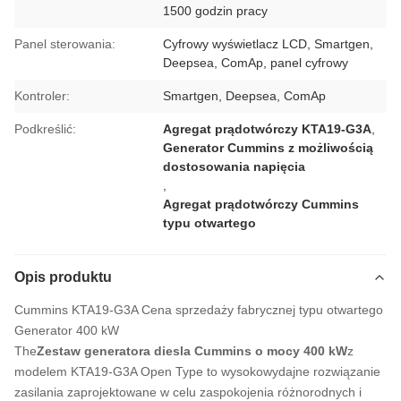
1500 godzin pracy
Panel sterowania:
Cyfrowy wyświetlacz LCD, Smartgen,
Deepsea, ComAp, panel cyfrowy
Kontroler:
Smartgen, Deepsea, ComAp
Podkreślić:
Agregat prądotwórczy KTA19-G3A
,
Generator Cummins z możliwością
dostosowania napięcia
,
Agregat prądotwórczy Cummins
typu otwartego
Opis produktu
Cummins KTA19-G3A Cena sprzedaży fabrycznej typu otwartego
Generator 400 kW
The
Zestaw generatora diesla Cummins o mocy 400 kW
z
modelem KTA19-G3A Open Type to wysokowydajne rozwiązanie
zasilania zaprojektowane w celu zaspokojenia różnorodnych i