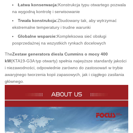
Łatwa konserwacja:
Konstrukcja typu otwartego pozwala
na wygodną kontrolę i serwisowanie
Trwała konstrukcja:
Zbudowany tak, aby wytrzymać
ekstremalne temperatury i trudne warunki
Globalne wsparcie:
Kompleksowa sieć obsługi
posprzedażnej na wszystkich rynkach docelowych
The
Zestaw generatora diesla Cummins o mocy 400
kW
(KTA19-G3A typ otwarty) spełnia najwyższe standardy jakości
i niezawodności, odpowiednie zarówno do zastosowań w trybie
awaryjnego tworzenia kopii zapasowych, jak i ciągłego zasilania
głównego.