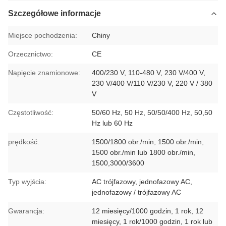
Szczegółowe informacje
Miejsce pochodzenia:
Chiny
Orzecznictwo:
CE
Napięcie znamionowe:
400/230 V, 110-480 V, 230 V/400 V,
230 V/400 V/110 V/230 V, 220 V / 380
V
Częstotliwość:
50/60 Hz, 50 Hz, 50/50/400 Hz, 50,50
Hz lub 60 Hz
prędkość:
1500/1800 obr./min, 1500 obr./min,
1500 obr./min lub 1800 obr./min,
1500,3000/3600
Typ wyjścia:
AC trójfazowy, jednofazowy AC,
jednofazowy / trójfazowy AC
Gwarancja:
12 miesięcy/1000 godzin, 1 rok, 12
miesięcy, 1 rok/1000 godzin, 1 rok lub