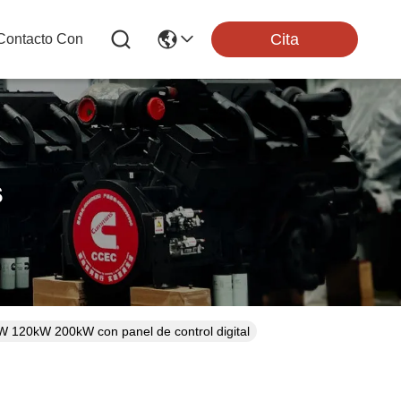
Cita
Contacto Con
s
W 120kW 200kW con panel de control digital