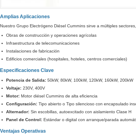
Amplias Aplicaciones
Nuestro Grupo Electrógeno Diésel Cummins sirve a múltiples sectores,
Obras de construcción y operaciones agrícolas
Infraestructura de telecomunicaciones
Instalaciones de fabricación
Edificios comerciales (hospitales, hoteles, centros comerciales)
Especificaciones Clave
Potencia de Salida:
50kW, 80kW, 100kW, 120kW, 160kW, 200kW
Voltaje:
230V, 400V
Motor:
Motor diésel Cummins de alta eficiencia
Configuración:
Tipo abierto o Tipo silencioso con encapsulado in
Alternador:
Sin escobillas, autoexcitado con aislamiento Clase H
Panel de Control:
Estándar o digital con arranque/parada automát
Ventajas Operativas