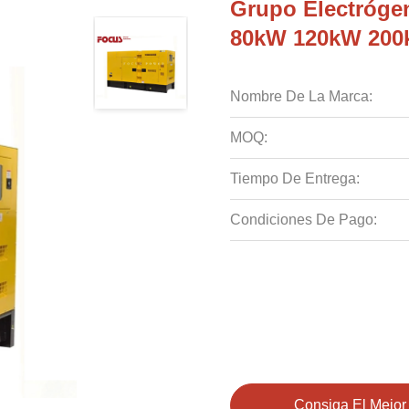
Grupo Electróge
80kW 120kW 200k
Nombre De La Marca:
MOQ:
Tiempo De Entrega:
Condiciones De Pago:
Consiga El Mejor