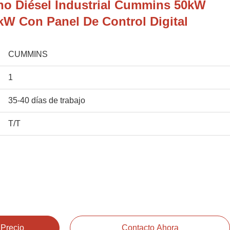
no Diésel Industrial Cummins 50kW
W Con Panel De Control Digital
CUMMINS
1
35-40 días de trabajo
T/T
 Precio
Contacto Ahora