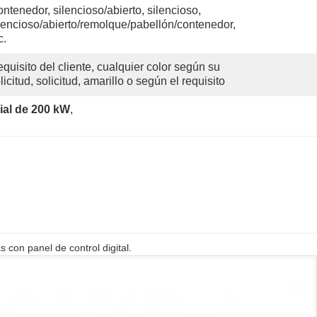
ntenedor, silencioso/abierto, silencioso, 
lencioso/abierto/remolque/pabellón/contenedor, 
c.
quisito del cliente, cualquier color según su 
licitud, solicitud, amarillo o según el requisito 
ial de 200 kW
, 
 con panel de control digital.