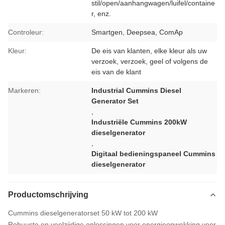
stil/open/aanhangwagen/luifel/containe
r, enz.
Controleur:
Smartgen, Deepsea, ComAp
Kleur:
De eis van klanten, elke kleur als uw
verzoek, verzoek, geel of volgens de
eis van de klant
Markeren:
Industrial Cummins Diesel
Generator Set
,
Industriële Cummins 200kW
dieselgenerator
,
Digitaal bedieningspaneel Cummins
dieselgenerator
Productomschrijving
Cummins dieselgeneratorset 50 kW tot 200 kW
Robuuste en veelzijdige oplossingen voor energieopwekking voor