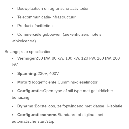
Bouwplaatsen en agrarische activiteiten
Telecommunicatie-infrastructuur
Productiefaciliteiten
Commerciële gebouwen (ziekenhuizen, hotels,
winkelcentra)
Belangrijkste specificaties
Vermogen:
50 kW, 80 kW, 100 kW, 120 kW, 160 kW, 200
kW
Spanning:
230V, 400V
Motor:
Hoogefficiënte Cummins-dieselmotor
Configuratie:
Open type of stil type met geluiddichte
behuizing
Dynamo:
Borstelloos, zelfopwindend met klasse H-isolatie
Configuratiescherm:
Standaard of digitaal met
automatische start/stop