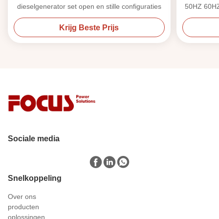
dieselgenerator set open en stille configuraties
50HZ 60HZ 
Krijg Beste Prijs
Sociale media
Snelkoppeling
Over ons
producten
oplossingen