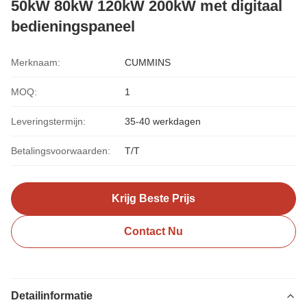
50kW 80kW 120kW 200kW met digitaal
bedieningspaneel
Merknaam:
CUMMINS
MOQ:
1
Leveringstermijn:
35-40 werkdagen
Betalingsvoorwaarden:
T/T
Krijg Beste Prijs
Contact Nu
Detailinformatie