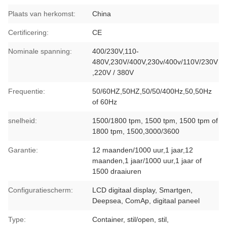
Plaats van herkomst:
China
Certificering:
CE
Nominale spanning:
400/230V,110-
480V,230V/400V,230v/400v/110V/230V
,220V / 380V
Frequentie:
50/60HZ,50HZ,50/50/400Hz,50,50Hz
of 60Hz
snelheid:
1500/1800 tpm, 1500 tpm, 1500 tpm of
1800 tpm, 1500,3000/3600
Garantie:
12 maanden/1000 uur,1 jaar,12
maanden,1 jaar/1000 uur,1 jaar of
1500 draaiuren
Configuratiescherm:
LCD digitaal display, Smartgen,
Deepsea, ComAp, digitaal paneel
Type:
Container, stil/open, stil,