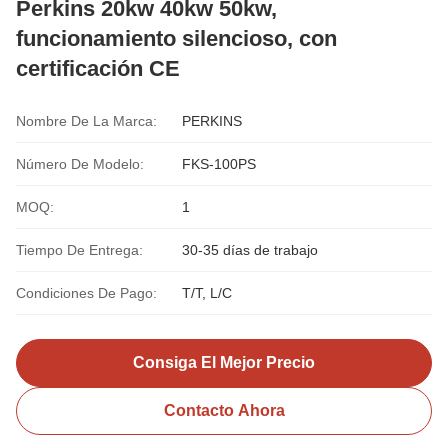
Perkins 20kw 40kw 50kw,
funcionamiento silencioso, con
certificación CE
Nombre De La Marca:
PERKINS
Número De Modelo:
FKS-100PS
MOQ:
1
Tiempo De Entrega:
30-35 días de trabajo
Condiciones De Pago:
T/T, L/C
Consiga El Mejor Precio
Contacto Ahora