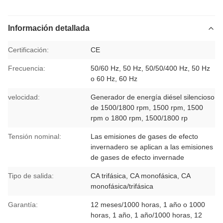
Información detallada
Certificación:
CE
Frecuencia:
50/60 Hz, 50 Hz, 50/50/400 Hz, 50 Hz
o 60 Hz, 60 Hz
velocidad:
Generador de energía diésel silencioso
de 1500/1800 rpm, 1500 rpm, 1500
rpm o 1800 rpm, 1500/1800 rp
Tensión nominal:
Las emisiones de gases de efecto
invernadero se aplican a las emisiones
de gases de efecto invernade
Tipo de salida:
CA trifásica, CA monofásica, CA
monofásica/trifásica
Garantía:
12 meses/1000 horas, 1 año o 1000
horas, 1 año, 1 año/1000 horas, 12