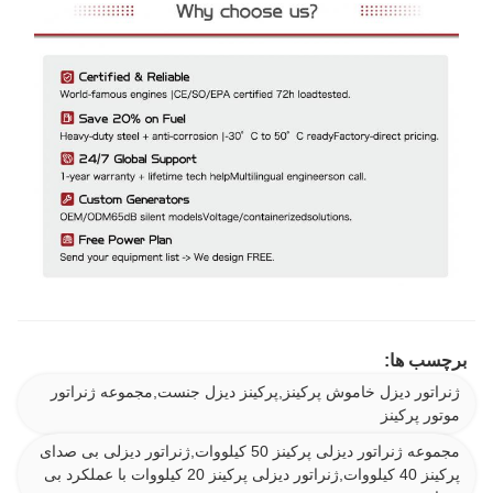
برچسب ها:
ژنراتور دیزل خاموش پرکینز,پرکینز دیزل جنست,مجموعه ژنراتور
موتور پرکینز
مجموعه ژنراتور دیزلی پرکینز 50 کیلووات,ژنراتور دیزلی بی صدای
پرکینز 40 کیلووات,ژنراتور دیزلی پرکینز 20 کیلووات با عملکرد بی