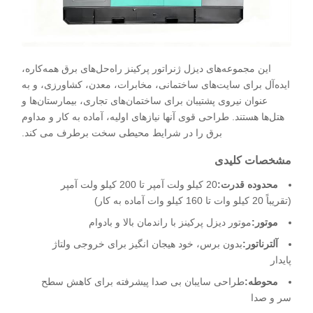
این مجموعه‌های دیزل ژنراتور پرکینز راه‌حل‌های برق همه‌کاره،
ایده‌آل برای سایت‌های ساختمانی، مخابرات، معدن، کشاورزی، و به
عنوان نیروی پشتیبان برای ساختمان‌های تجاری، بیمارستان‌ها و
هتل‌ها هستند. طراحی قوی آنها نیازهای اولیه، آماده به کار و مداوم
برق را در شرایط محیطی سخت برطرف می کند.
مشخصات کلیدی
محدوده قدرت:
20 کیلو ولت آمپر تا 200 کیلو ولت آمپر
(تقریباً 20 کیلو وات تا 160 کیلو وات آماده به کار)
موتور:
موتور دیزل پرکینز با راندمان بالا و بادوام
آلترناتور:
بدون برس، خود هیجان انگیز برای خروجی ولتاژ
پایدار
محوطه:
طراحی سایبان بی صدا پیشرفته برای کاهش سطح
سر و صدا