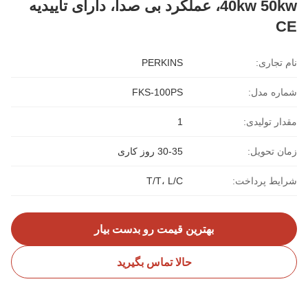
40kw 50kw، عملکرد بی صدا، دارای تاییدیه
CE
نام تجاری:
PERKINS
شماره مدل:
FKS-100PS
مقدار تولیدی:
1
زمان تحویل:
30-35 روز کاری
شرایط پرداخت:
T/T، L/C
بهترین قیمت رو بدست بیار
حالا تماس بگیرید