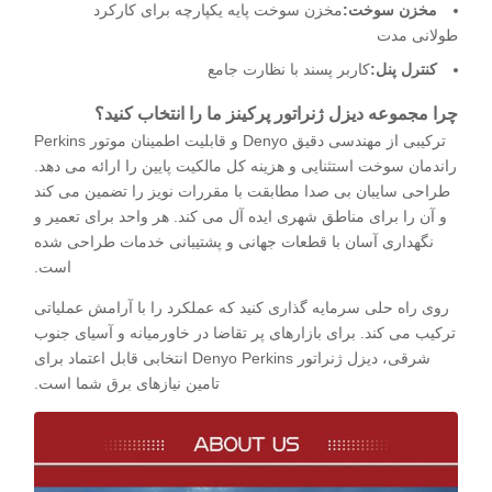
مخزن سوخت:
مخزن سوخت پایه یکپارچه برای کارکرد
طولانی مدت
کنترل پنل:
کاربر پسند با نظارت جامع
چرا مجموعه دیزل ژنراتور پرکینز ما را انتخاب کنید؟
ترکیبی از مهندسی دقیق Denyo و قابلیت اطمینان موتور Perkins
راندمان سوخت استثنایی و هزینه کل مالکیت پایین را ارائه می دهد.
طراحی سایبان بی صدا مطابقت با مقررات نویز را تضمین می کند
و آن را برای مناطق شهری ایده آل می کند. هر واحد برای تعمیر و
نگهداری آسان با قطعات جهانی و پشتیبانی خدمات طراحی شده
است.
روی راه حلی سرمایه گذاری کنید که عملکرد را با آرامش عملیاتی
ترکیب می کند. برای بازارهای پر تقاضا در خاورمیانه و آسیای جنوب
شرقی، دیزل ژنراتور Denyo Perkins انتخابی قابل اعتماد برای
تامین نیازهای برق شما است.