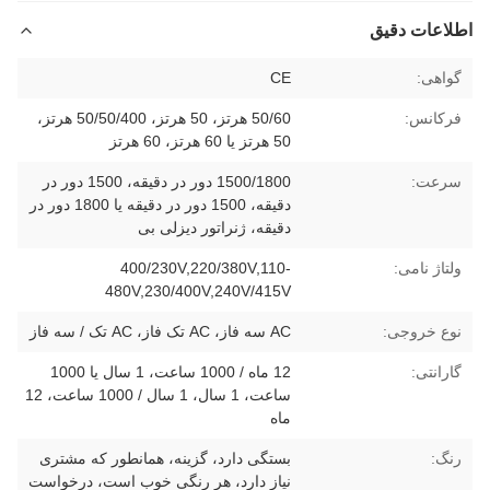
اطلاعات دقیق
گواهی:
CE
فرکانس:
50/60 هرتز، 50 هرتز، 50/50/400 هرتز،
50 هرتز یا 60 هرتز، 60 هرتز
سرعت:
1500/1800 دور در دقیقه، 1500 دور در
دقیقه، 1500 دور در دقیقه یا 1800 دور در
دقیقه، ژنراتور دیزلی بی
ولتاژ نامی:
400/230V,220/380V,110-
480V,230/400V,240V/415V
نوع خروجی:
AC سه فاز، AC تک فاز، AC تک / سه فاز
گارانتی:
12 ماه / 1000 ساعت، 1 سال یا 1000
ساعت، 1 سال، 1 سال / 1000 ساعت، 12
ماه
رنگ:
بستگی دارد، گزینه، همانطور که مشتری
نیاز دارد، هر رنگی خوب است، درخواست