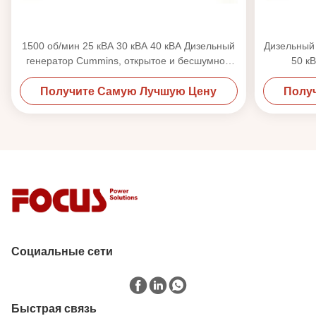
1500 об/мин 25 кВА 30 кВА 40 кВА Дизельный
Дизельный
генератор Cummins, открытое и бесшумное
50 кВ
исполнение
промышл
Получите Самую Лучшую Цену
Полу
Социальные сети
Быстрая связь