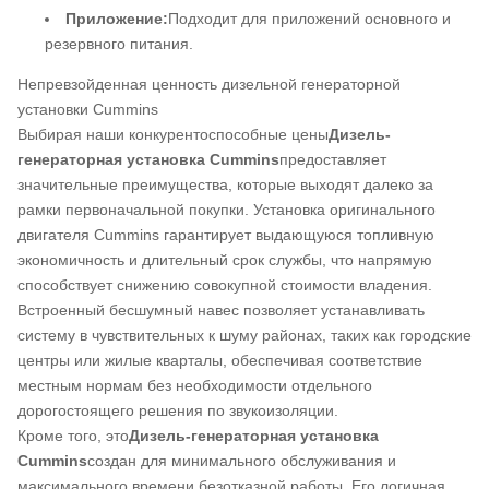
Приложение:
Подходит для приложений основного и
резервного питания.
Непревзойденная ценность дизельной генераторной
установки Cummins
Выбирая наши конкурентоспособные цены
Дизель-
генераторная установка Cummins
предоставляет
значительные преимущества, которые выходят далеко за
рамки первоначальной покупки. Установка оригинального
двигателя Cummins гарантирует выдающуюся топливную
экономичность и длительный срок службы, что напрямую
способствует снижению совокупной стоимости владения.
Встроенный бесшумный навес позволяет устанавливать
систему в чувствительных к шуму районах, таких как городские
центры или жилые кварталы, обеспечивая соответствие
местным нормам без необходимости отдельного
дорогостоящего решения по звукоизоляции.
Кроме того, это
Дизель-генераторная установка
Cummins
создан для минимального обслуживания и
максимального времени безотказной работы. Его логичная