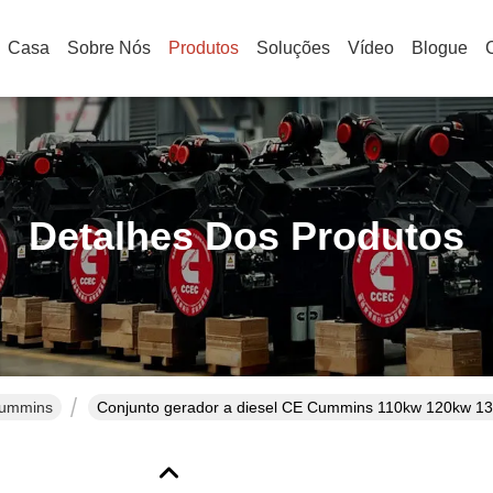
Casa
Sobre Nós
Produtos
Soluções
Vídeo
Blogue
Detalhes Dos Produtos
Cummins
Conjunto gerador a diesel CE Cummins 110kw 120kw 130