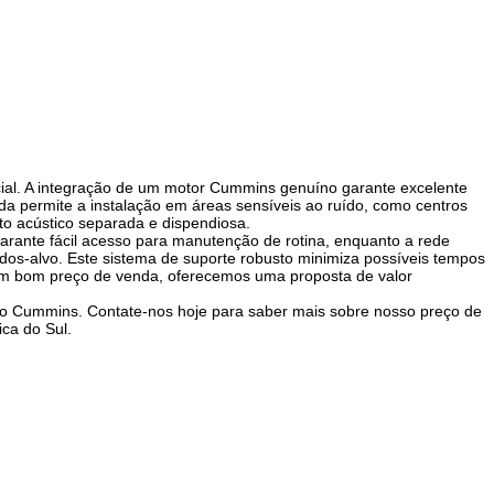
icial. A integração de um motor Cummins genuíno garante excelente
rada permite a instalação em áreas sensíveis ao ruído, como centros
o acústico separada e dispendiosa.
arante fácil acesso para manutenção de rotina, enquanto a rede
dos-alvo. Este sistema de suporte robusto minimiza possíveis tempos
a um bom preço de venda, oferecemos uma proposta de valor
so Cummins. Contate-nos hoje para saber mais sobre nosso preço de
ca do Sul.