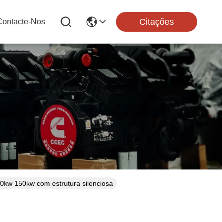
Citações
Contacte-Nos
kw 150kw com estrutura silenciosa