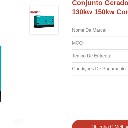
Conjunto Gerado
130kw 150kw Com
Nome Da Marca:
MOQ:
Tempo De Entrega:
Condições De Pagamento:
Obtenha O Melhor