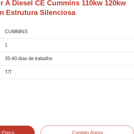
r A Diesel CE Cummins 110kw 120kw
 Estrutura Silenciosa
CUMMINS
1
35-40 dias de trabalho
T/T
 Preço
Contato Agora