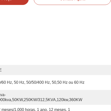
E
/60 Hz, 50 Hz, 50/50/400 Hz, 50,50 Hz ou 60 Hz
va-
000kva,50KW,250KW/312,5KVA,120kw,360KW
 meses/1.000 horas, 1 ano, 12 meses, 1 