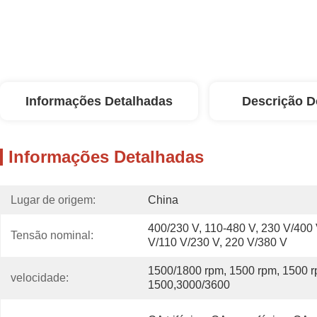
Informações Detalhadas
Descrição D
Informações Detalhadas
Lugar de origem:
China
400/230 V, 110-480 V, 230 V/400 
Tensão nominal:
V/110 V/230 V, 220 V/380 V
1500/1800 rpm, 1500 rpm, 1500 r
velocidade:
1500,3000/3600