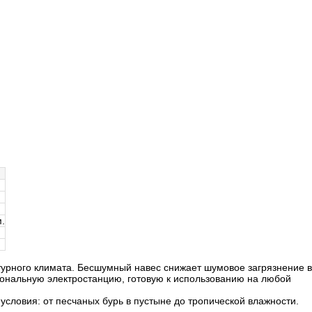
.
турного климата. Бесшумный навес снижает шумовое загрязнение в
иональную электростанцию, готовую к использованию на любой
словия: от песчаных бурь в пустыне до тропической влажности.