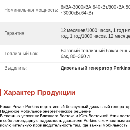
6кВА-3000кВА,640кВт/800кВА,500
Номинальная мощность:
~3000кВт,64кВт
12 месяцев/1000 часов, 1 год ил
Гарантия:
год, 1 год/1000 часов, 12 месяц
Базовый топливный бак/внешни
Топливный бак:
бак, 80–360 л
Выделить:
Дизельный генератор Perkins
Характер Продукции
Focus Power Perkins портативный бесшумный дизельный генератор 2
Надежное мобильное энергетическое решение
В сложных условиях Ближнего Востока и Юго-Восточной Азии пост
в себе легендарную надежность двигателя Perkins с компактным 
исключительную производительность там, где важны мобильность,