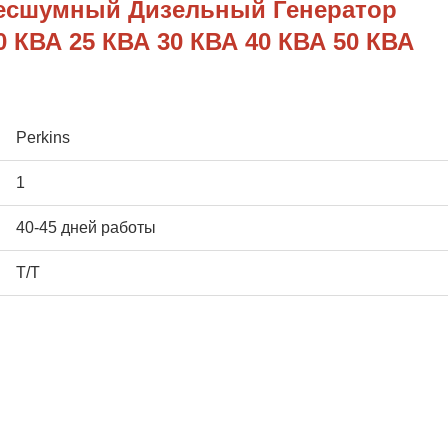
есшумный Дизельный Генератор
20 КВА 25 КВА 30 КВА 40 КВА 50 КВА
Perkins
1
40-45 дней работы
Т/Т