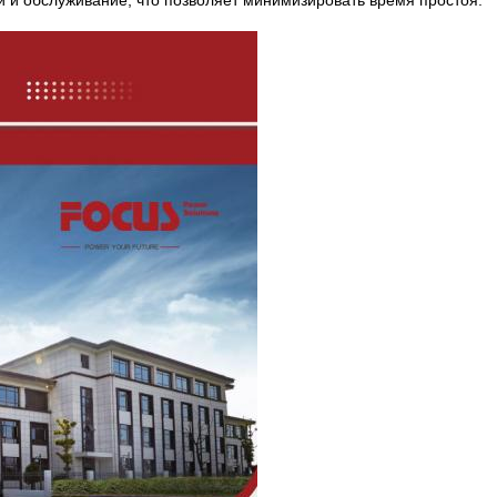
й и обслуживание, что позволяет минимизировать время простоя.