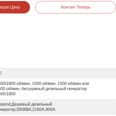
чшую Цену
Контакт Теперь
E
00/1800 об/мин, 1500 об/мин, 1500 об/мин или 
800 об/мин, бесшумный дизельный генератор 
00/1800 
epend,Дешевый дизельный 
енератор,500КВА,2160А,900А