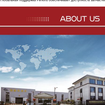
Глобальная поддержка Perkins обеспечивает доступность запчасте