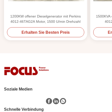
1200KW offener Dieselgenerator mit Perkins
1500KVA o
4012-46TAG2A Motor, 1500 U/min Drehzahl
4012
Erhalten Sie Besten Preis
Er
Soziale Medien
Schnelle Verbindung