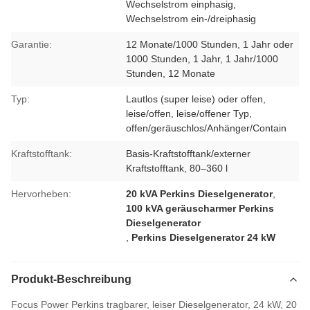
Wechselstrom einphasig,
Wechselstrom ein-/dreiphasig
Garantie:
12 Monate/1000 Stunden, 1 Jahr oder
1000 Stunden, 1 Jahr, 1 Jahr/1000
Stunden, 12 Monate
Typ:
Lautlos (super leise) oder offen,
leise/offen, leise/offener Typ,
offen/geräuschlos/Anhänger/Contain
Kraftstofftank:
Basis-Kraftstofftank/externer
Kraftstofftank, 80–360 l
Hervorheben:
20 kVA Perkins Dieselgenerator
,
100 kVA geräuscharmer Perkins
Dieselgenerator
,
Perkins Dieselgenerator 24 kW
Produkt-Beschreibung
Focus Power Perkins tragbarer, leiser Dieselgenerator, 24 kW, 20