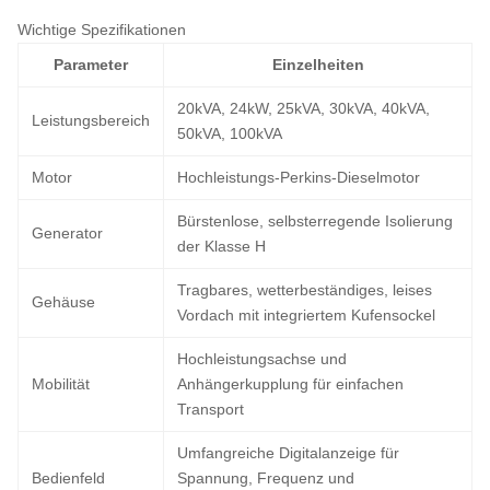
Wichtige Spezifikationen
Parameter
Einzelheiten
20kVA, 24kW, 25kVA, 30kVA, 40kVA,
Leistungsbereich
50kVA, 100kVA
Motor
Hochleistungs-Perkins-Dieselmotor
Bürstenlose, selbsterregende Isolierung
Generator
der Klasse H
Tragbares, wetterbeständiges, leises
Gehäuse
Vordach mit integriertem Kufensockel
Hochleistungsachse und
Mobilität
Anhängerkupplung für einfachen
Transport
Umfangreiche Digitalanzeige für
Bedienfeld
Spannung, Frequenz und