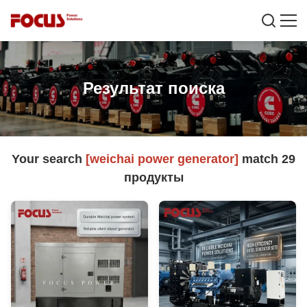
Результат поиска
Your search
[weichai power generator]
match
29
продукты