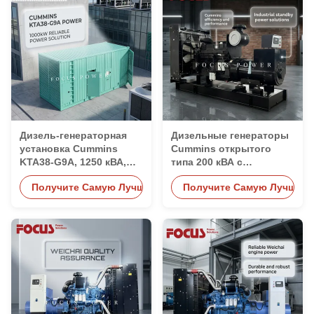
Дизель-генераторная
Дизельные генераторы
установка Cummins
Cummins открытого
KTA38-G9A, 1250 кВА,
типа 200 кВА с
1000 кВт, в 20-футовом
двигателем 6CTAA8.3-
Получите Самую Лучшую Цену
Получите Самую Лучшую 
контейнере
G2