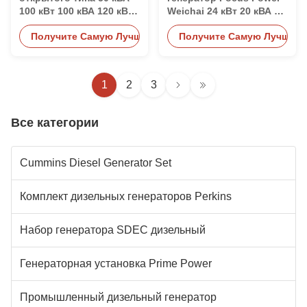
100 кВт 100 кВА 120 кВт
Weichai 24 кВт 20 кВА 25
200 кВт 700 кВА с
кВА 30 кВА 40 кВА 50 кВА
Получите Самую Лучшую Цену
Получите Самую Лучшую 
двигателем Weichai
100 кВА
1
2
3
Все категории
Cummins Diesel Generator Set
Комплект дизельных генераторов Perkins
Набор генератора SDEC дизельный
Генераторная установка Prime Power
Промышленный дизельный генератор