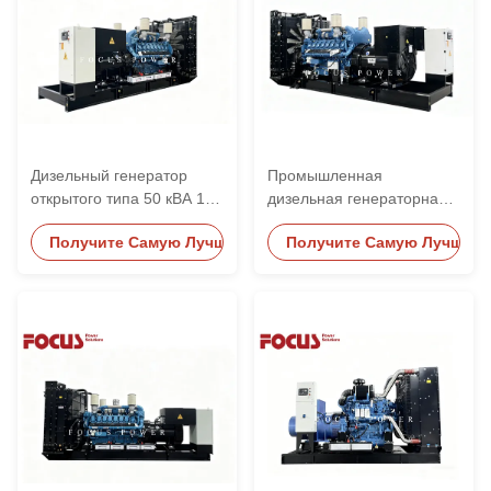
Дизельный генератор
Промышленная
открытого типа 50 кВА 100
дизельная генераторная
кВт 100 кВА 120 кВт 200
установка Weichai
Получите Самую Лучшую Цену
Получите Самую Лучшую 
кВт 700 кВА с двигателем
мощностью от 100 кВт до
Weichai
1500 кВт, бесшумного
типа