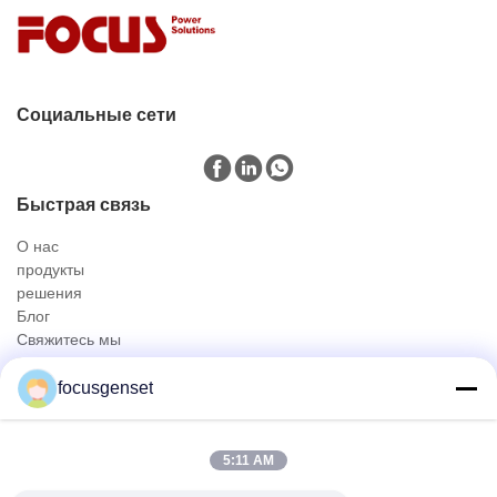
Социальные сети
Быстрая связь
О нас
продукты
решения
Блог
Свяжитесь мы
продукты
focusgenset
Cummins Diesel Generator Set
Комплект дизельных генераторов Perkins
Набор генератора SDEC дизельный
5:11 AM
Генераторная установка Prime Power