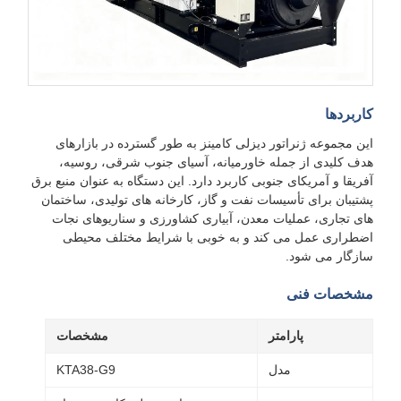
کاربردها
این مجموعه ژنراتور دیزلی کامینز به طور گسترده در بازارهای
هدف کلیدی از جمله خاورمیانه، آسیای جنوب شرقی، روسیه،
آفریقا و آمریکای جنوبی کاربرد دارد. این دستگاه به عنوان منبع برق
پشتیبان برای تأسیسات نفت و گاز، کارخانه های تولیدی، ساختمان
های تجاری، عملیات معدن، آبیاری کشاورزی و سناریوهای نجات
اضطراری عمل می کند و به خوبی با شرایط مختلف محیطی
سازگار می شود.
مشخصات فنی
پارامتر
مشخصات
مدل
KTA38-G9