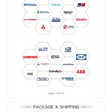
جزئیات موتور