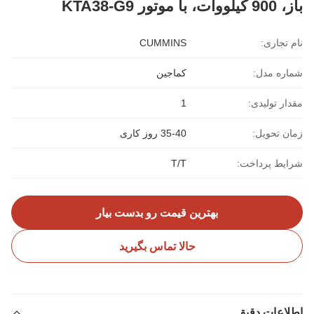
باز، 900 کیلووات، با موتور KTA38-G9
نام تجاری:
CUMMINS
شماره مدل:
کماجین
مقدار تولیدی:
1
زمان تحویل:
35-40 روز کاری
شرایط پرداخت:
T/T
بهترین قیمت رو بدست بیار
حالا تماس بگیرید
اطلاعات دقیق