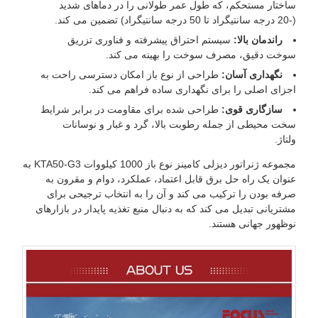
ساختار مستحکم، که طول عمر طولانی را در دماهای شدید
(-20 درجه سانتیگراد تا 50 درجه سانتیگراد) تضمین می کند.
راندمان بالا:
سیستم احتراق پیشرفته و فناوری تزریق
سوخت دقیق، مصرف سوخت را بهینه می کند.
نگهداری آسان:
طراحی از نوع باز امکان دسترسی راحت به
اجزای اصلی را برای نگهداری ساده فراهم می کند.
سازگاری قوی:
طراحی شده برای مقاومت در برابر شرایط
سخت محیطی از جمله رطوبت بالا، گرد و غبار و نوسانات
ولتاژ.
مجموعه ژنراتور دیزلی کامینز نوع باز 1000 کیلووات KTA50-G3 به
عنوان یک راه حل برق قابل اعتماد، عملکرد، دوام و مقرون به
صرفه بودن را ترکیب می کند و آن را به انتخاب ترجیحی برای
مشتریانی تبدیل می کند که به دنبال منبع تغذیه پایدار در بازارهای
نوظهور جهانی هستند.