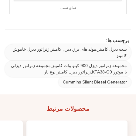
نمای نصب
برچسب ها:
ست دیزل کامینز,مولد های برق دیزل کامینز,ژنراتور دیزل خاموش
کامینز
مجموعه ژنراتور دیزل 900 کیلو وات کامینز,مجموعه ژنراتور دیزلی
با موتور KTA38-G9,ژنراتور دیزل کامینز نوع باز
Cummins Silent Diesel Generator
محصولات مرتبط