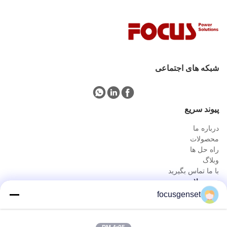
شبکه های اجتماعی
پيوند سريع
درباره ما
محصولات
راه حل ها
وبلاگ
با ما تماس بگیرید
محصولات
focusgenset
مجموعه ژنراتور دیزل کامینز
مجموعه ژنراتور دیزل پرکینز
مجموعه ژنراتور دیزل SDEC