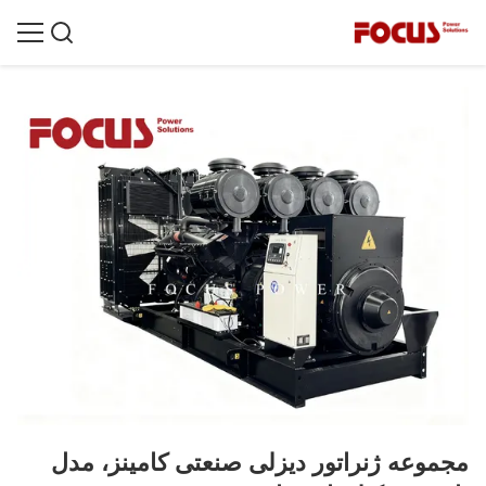
مجموعه ژنراتور دیزلی صنعتی کامینز، مدل