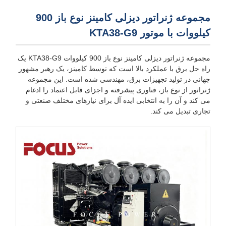
مجموعه ژنراتور دیزلی کامینز نوع باز 900
کیلووات با موتور KTA38-G9
مجموعه ژنراتور دیزلی کامینز نوع باز 900 کیلووات KTA38-G9 یک
راه حل برق با عملکرد بالا است که توسط کامینز، یک رهبر مشهور
جهانی در تولید تجهیزات برق، مهندسی شده است. این مجموعه
ژنراتور از نوع باز، فناوری پیشرفته و اجزای قابل اعتماد را ادغام
می کند و آن را به انتخابی ایده آل برای نیازهای مختلف صنعتی و
تجاری تبدیل می کند.