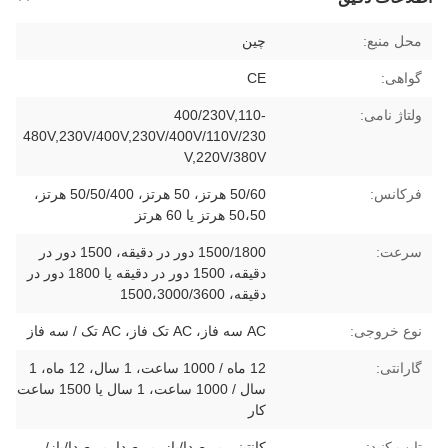
محل منبع:
چین
گواهی:
CE
ولتاژ نامی:
400/230V,110-
480V,230V/400V,230V/400V/110V/230
V,220V/380V
فرکانس:
50/60 هرتز، 50 هرتز، 50/50/400 هرتز،
50،50 هرتز یا 60 هرتز
سرعت:
1500/1800 دور در دقیقه، 1500 دور در
دقیقه، 1500 دور در دقیقه یا 1800 دور در
دقیقه، 1500،3000/3600
نوع خروجی:
AC سه فاز، AC تک فاز، AC تک / سه فاز
گارانتی:
12 ماه / 1000 ساعت، 1 سال، 12 ماه، 1
سال / 1000 ساعت، 1 سال یا 1500 ساعت
کار
تایپ کنید:
کانتینر، بی‌صدا/باز، بی‌صدا، بی‌صدا/باز/