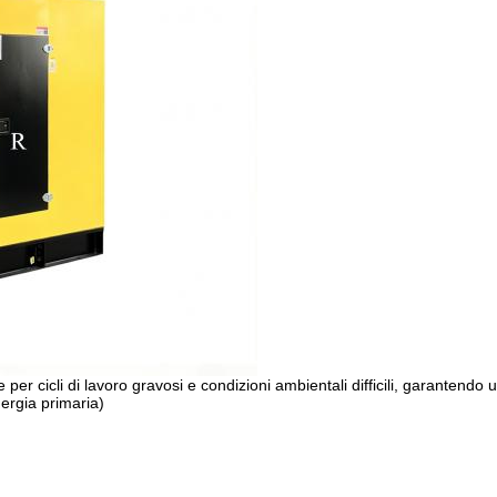
per cicli di lavoro gravosi e condizioni ambientali difficili, garantend
nergia primaria)