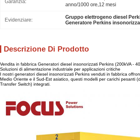
Garanzia:
anno/1000 ore,12 mesi
Gruppo elettrogeno diesel Perk
Evidenziare:
Generatore Perkins insonorizz
Descrizione Di Prodotto
Vendita in fabbrica Generatori diesel insonorizzati Perkins (200kVA - 
Soluzioni di alimentazione industriale per applicazioni critiche
I nostri generatori diesel insonorizzati Perkins venduti in fabbrica offro
Medio Oriente e il Sud-Est asiatico, questi modelli per carichi pesant
Transfer Switch) integrati.