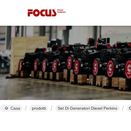
Casa
prodotti
Set Di Generatori Diesel Perkins
G