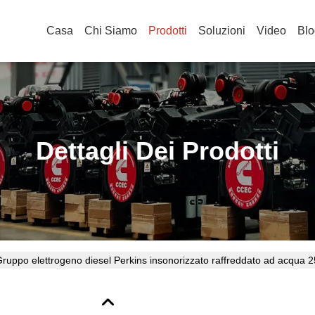
Casa
Chi Siamo
Prodotti
Soluzioni
Video
Blo
Dettagli Dei Prodotti
ruppo elettrogeno diesel Perkins insonorizzato raffreddato ad acqu