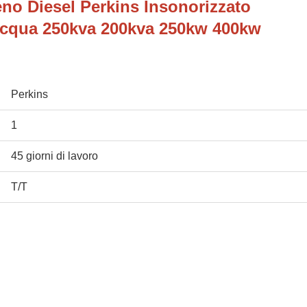
no Diesel Perkins Insonorizzato
Acqua 250kva 200kva 250kw 400kw
Perkins
1
45 giorni di lavoro
T/T