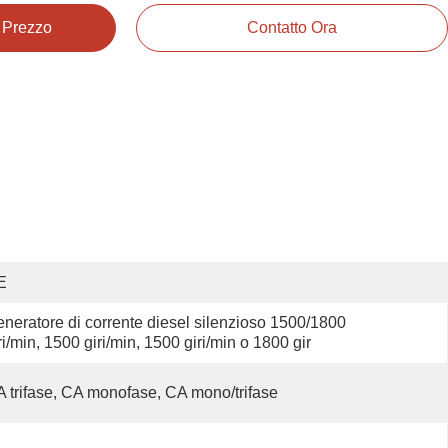
e Prezzo
Contatto Ora
E
neratore di corrente diesel silenzioso 1500/1800 
ri/min, 1500 giri/min, 1500 giri/min o 1800 gir
 trifase, CA monofase, CA mono/trifase