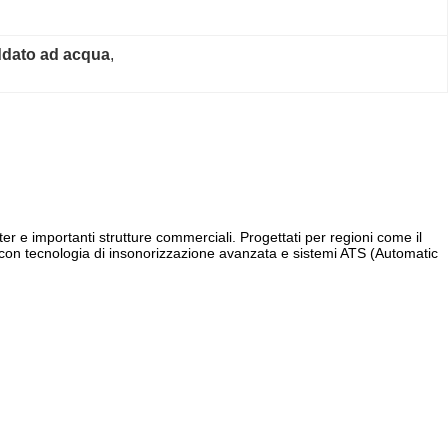
eddato ad acqua
, 
nter e importanti strutture commerciali. Progettati per regioni come il
 con tecnologia di insonorizzazione avanzata e sistemi ATS (Automatic