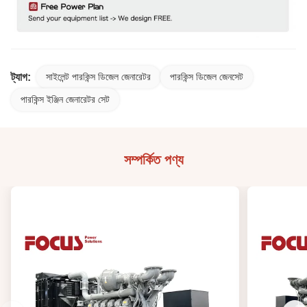
ট্যাগ:
সাইলেন্ট পারকিন্স ডিজেল জেনারেটর
পারকিন্স ডিজেল জেনসেট
পারকিন্স ইঞ্জিন জেনারেটর সেট
সম্পর্কিত পণ্য