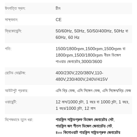
উৎপত্তি স্থল:
চীন
সাক্ষ্যদান:
CE
ফ্রিকোয়েন্সি:
50/60Hz, 50Hz, 50/50/400Hz, 50Hz বা
60Hz, 60 Hz
গতি:
1500/1800rpm,1500rpm,1500rpm বা
1800rpm,1500/1800rpm নীরব ডিজেল
পাওয়ার জেনারেটর,3000/3600
রেটেড ভোল্টেজ:
400/230V,220/380V,110-
480V,230/400V,240V/415V
আউটপুট প্রকার:
এসি থ্রি ফেজ, এসি সিঙ্গেল ফেজ, এসি সিঙ্গেল/থ্রি ফেজ
ওয়ারেন্টি:
12 মাস/1000 ঘন্টা, 1 বছর বা 1000 ঘন্টা, 1 বছর,
1 বছর/1000 ঘন্টা, 12 মাস
বিশেষভাবে তুলে ধরা:
পারকিন্স সাউন্ডপ্রুফ ডিজেল জেনারেটর সেট
,
পারকিন্স জল শীতল ডিজেল জেনারেটর সেট
,
৪০০ কিলোওয়াট পারকিন্স সাউন্ডপ্রুফ জেনারেটর