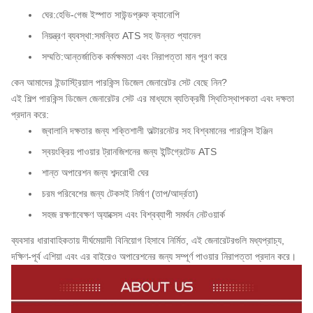
ঘের:
হেভি-গেজ ইস্পাত সাউন্ডপ্রুফ ক্যানোপি
নিয়ন্ত্রণ ব্যবস্থা:
সমন্বিত ATS সহ উন্নত প্যানেল
সম্মতি:
আন্তর্জাতিক কর্মক্ষমতা এবং নিরাপত্তা মান পূরণ করে
কেন আমাদের ইন্ডাস্ট্রিয়াল পারকিন্স ডিজেল জেনারেটর সেট বেছে নিন?
এই শিল্প পারকিন্স ডিজেল জেনারেটর সেট এর মাধ্যমে ব্যতিক্রমী স্থিতিস্থাপকতা এবং দক্ষতা
প্রদান করে:
জ্বালানি দক্ষতার জন্য শক্তিশালী অল্টারনেটর সহ বিশ্বমানের পারকিন্স ইঞ্জিন
স্বয়ংক্রিয় পাওয়ার ট্রানজিশনের জন্য ইন্টিগ্রেটেড ATS
শান্ত অপারেশন জন্য শব্দরোধী ঘের
চরম পরিবেশের জন্য টেকসই নির্মাণ (তাপ/আর্দ্রতা)
সহজ রক্ষণাবেক্ষণ অ্যাক্সেস এবং বিশ্বব্যাপী সমর্থন নেটওয়ার্ক
ব্যবসার ধারাবাহিকতায় দীর্ঘমেয়াদী বিনিয়োগ হিসাবে নির্মিত, এই জেনারেটরগুলি মধ্যপ্রাচ্য,
দক্ষিণ-পূর্ব এশিয়া এবং এর বাইরেও অপারেশনের জন্য সম্পূর্ণ পাওয়ার নিরাপত্তা প্রদান করে।