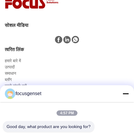
सोशल मीडिया
त्वरित लिंक
हमारे बारे में
उत्पादों
समाधान
ब्लॉग
हमसे संपर्क करें
उत्पादों
focusgenset
कमिंस डीजल जनरेटर सेट
पर्किन्स डीजल जनरेटर सेट
4:57 PM
एसडीईसी डीजल जनरेटर सेट
प्राइम पावर जेनसेट
Good day, what product are you looking for?
औद्योगिक डीजल जीनेट