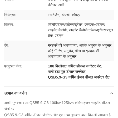
कंटेनर, आदि
नियंत्रक:
स्मार्टजेन, डीपसी, कॉमएप
विकल्प:
एबीबी/एटीएस/कंटेनर/ट्रेलर, एएमएफ+एटीएस/
साइलेंट कैनोपी, साइलेंट कैनोपी/ट्रेलर/एटीएस/फ्यूल
टैंक, एटीएस
रंग:
ग्राहकों की आवश्यकता, आपके अनुरोध के अनुसार
कोई भी रंग, अनुरोध, पीला या ग्राहक की
आवश्यकता के अनुसार
प्रमुखता देना:
100 किलोवाट कमिंस डीजल जनरेटर सेट
,
पानी ठंडा मूक डीजल जनरेटर
,
QSB5.9-G3 कमिंस इंजन डीजल जनरेटर सेट
उत्पाद का वर्णन
अच्छी गुणवत्ता वाला QSB5.9-G3 100kw 125kva कमिंस इंजन साइलेंट डीजल
जेनरेटर
QSB5.9-G3 कमिंस डीजल जेनरेटर सेट एक उच्च गुणवत्ता वाला बिजली समाधान है