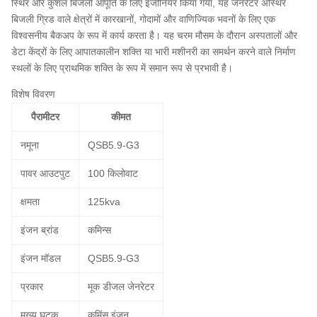
स्थिर और कुशल बिजली आपूर्ति के लिए इंजीनियर किया गया, यह जनरेटर अस्थिर
बिजली ग्रिड वाले क्षेत्रों में कारखानों, गोदामों और वाणिज्यिक भवनों के लिए एक
विश्वसनीय बैकअप के रूप में कार्य करता है। यह चरम मौसम के दौरान अस्पतालों और
डेटा केंद्रों के लिए आपातकालीन शक्ति या भारी मशीनरी का समर्थन करने वाले निर्माण
स्थलों के लिए प्राथमिक शक्ति के रूप में समान रूप से प्रभावी है।
विशेष विवरण
पैरामीटर
कीमत
नमूना
QSB5.9-G3
पावर आउटपुट
100 किलोवाट
क्षमता
125kva
इंजन ब्रांड
कमिन्स
इंजन मॉडल
QSB5.9-G3
प्रकार
मूक डीजल जेनरेटर
मुख्य घटक
कमिंस इंजन