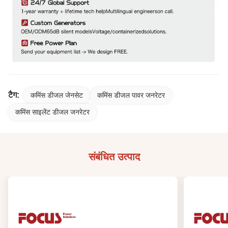
टैग:
कमिंस डीजल जेनसेट
कमिंस डीजल पावर जनरेटर
कमिंस साइलेंट डीजल जनरेटर
संबंधित उत्पाद