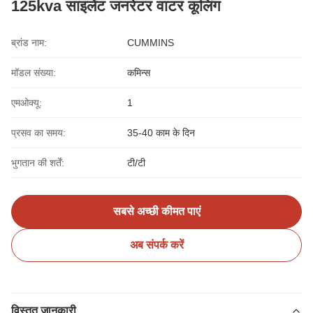
125kva साइलेंट जनरेटर वाटर कूलिंग
ब्रांड नाम:
CUMMINS
मॉडल संख्या:
कमिन्स
एमओक्यू:
1
प्रसव का समय:
35-40 काम के दिन
भुगतान की शर्तें:
टी/टी
सबसे अच्छी कीमत पाएं
अब संपर्क करें
विस्तृत जानकारी