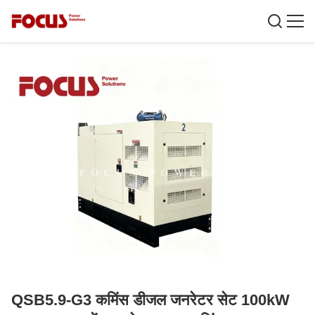
QSB5.9-G3 कमिंस डीजल जनरेटर सेट 100kW