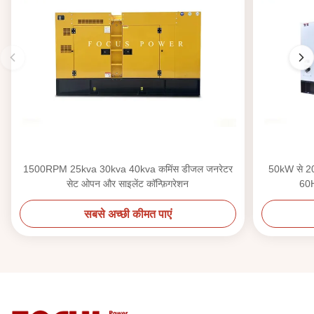
1500RPM 25kva 30kva 40kva कमिंस डीजल जनरेटर
50kW से 2
सेट ओपन और साइलेंट कॉन्फ़िगरेशन
60H
सबसे अच्छी कीमत पाएं