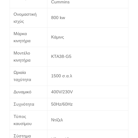
Cummins
Ονομαστική
800 kw
ισχύς
Μάρκα
Κάμινς
κινητήρα
Μοντέλο
KTA38-G5
κινητήρα
Ωριαία
1500 σ.α.λ
ταχύτητα
Δυναμικό
400V/230V
Συχνότητα
50Hz/60Hz
Τύπος
Ντίζελ
καυσίμου
Σύστημα