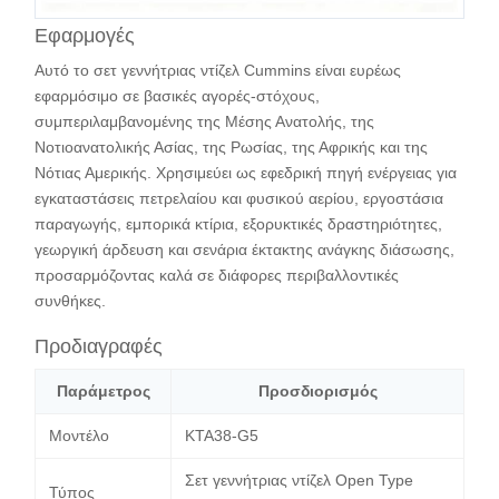
Εφαρμογές
Αυτό το σετ γεννήτριας ντίζελ Cummins είναι ευρέως
εφαρμόσιμο σε βασικές αγορές-στόχους,
συμπεριλαμβανομένης της Μέσης Ανατολής, της
Νοτιοανατολικής Ασίας, της Ρωσίας, της Αφρικής και της
Νότιας Αμερικής. Χρησιμεύει ως εφεδρική πηγή ενέργειας για
εγκαταστάσεις πετρελαίου και φυσικού αερίου, εργοστάσια
παραγωγής, εμπορικά κτίρια, εξορυκτικές δραστηριότητες,
γεωργική άρδευση και σενάρια έκτακτης ανάγκης διάσωσης,
προσαρμόζοντας καλά σε διάφορες περιβαλλοντικές
συνθήκες.
Προδιαγραφές
Παράμετρος
Προσδιορισμός
Μοντέλο
KTA38-G5
Σετ γεννήτριας ντίζελ Open Type
Τύπος