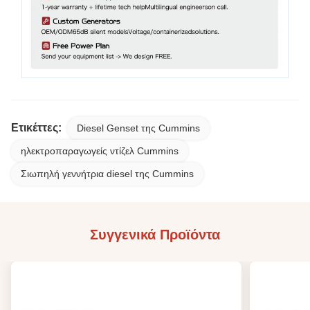
Ετικέττες:
Diesel Genset της Cummins
ηλεκτροπαραγωγείς ντίζελ Cummins
Σιωπηλή γεννήτρια diesel της Cummins
Συγγενικά Προϊόντα