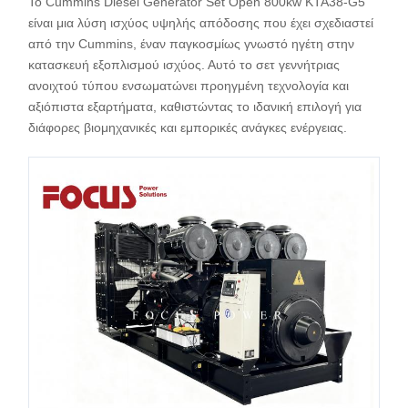
Το Cummins Diesel Generator Set Open 800kw KTA38-G5
είναι μια λύση ισχύος υψηλής απόδοσης που έχει σχεδιαστεί
από την Cummins, έναν παγκοσμίως γνωστό ηγέτη στην
κατασκευή εξοπλισμού ισχύος. Αυτό το σετ γεννήτριας
ανοιχτού τύπου ενσωματώνει προηγμένη τεχνολογία και
αξιόπιστα εξαρτήματα, καθιστώντας το ιδανική επιλογή για
διάφορες βιομηχανικές και εμπορικές ανάγκες ενέργειας.