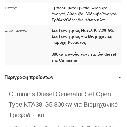
Τύπος:
Εμπορευματοκιβώτιο, Αθόρυβο/
Ανοιχτό, Αθόρυβο, Αθόρυβο/Ανοιχτό/
Τρέιλερ/Θόλος/Κοντέινερ κ.λπ.
Επισημαίνω:
Σετ Γεννήτριας Ντίζελ KTA38-G5
,
Σετ Γεννήτριας για Βιομηχανική
Παροχή Ρεύματος
,
800kw σύνολο γεννητριών diesel
της Cummins
Περιγραφή προϊόντων
Cummins Diesel Generator Set Open
Type KTA38-G5 800kw για Βιομηχανικό
Τροφοδοτικό