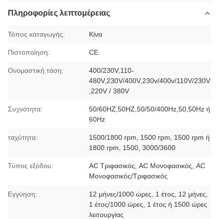
Πληροφορίες λεπτομέρειας
Τόπος καταγωγής:
Κίνα
Πιστοποίηση:
CE
Ονομαστική τάση:
400/230V,110-
480V,230V/400V,230v/400v/110V/230V
,220V / 380V
Συχνότητα:
50/60HZ,50HZ,50/50/400Hz,50,50Hz ή
60Hz
ταχύτητα:
1500/1800 rpm, 1500 rpm, 1500 rpm ή
1800 rpm, 1500, 3000/3600
Τύπος εξόδου:
AC Τριφασικός, AC Μονοφασικός, AC
Μονοφασικός/Τριφασικός
Εγγύηση:
12 μήνες/1000 ώρες, 1 έτος, 12 μήνες,
1 έτος/1000 ώρες, 1 έτος ή 1500 ώρες
λειτουργίας