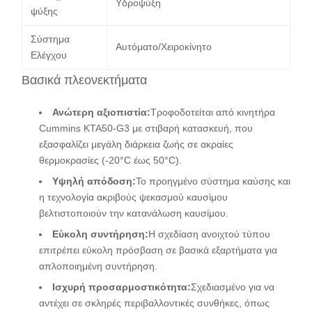
Υδροψύξη
ψύξης
Σύστημα
Αυτόματο/Χειροκίνητο
Ελέγχου
Βασικά πλεονεκτήματα
Ανώτερη αξιοπιστία:
Τροφοδοτείται από κινητήρα
Cummins KTA50-G3 με στιβαρή κατασκευή, που
εξασφαλίζει μεγάλη διάρκεια ζωής σε ακραίες
θερμοκρασίες (-20°C έως 50°C).
Υψηλή απόδοση:
Το προηγμένο σύστημα καύσης και
η τεχνολογία ακριβούς ψεκασμού καυσίμου
βελτιστοποιούν την κατανάλωση καυσίμου.
Εύκολη συντήρηση:
Η σχεδίαση ανοιχτού τύπου
επιτρέπει εύκολη πρόσβαση σε βασικά εξαρτήματα για
απλοποιημένη συντήρηση.
Ισχυρή προσαρμοστικότητα:
Σχεδιασμένο για να
αντέχει σε σκληρές περιβαλλοντικές συνθήκες, όπως