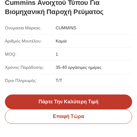
Cummins Ανοιχτού Τύπου Για
Βιομηχανική Παροχή Ρεύματος
Ονομασία Μάρκας:
CUMMINS
Αριθμός Μοντέλου:
Καμιά
MOQ:
1
Χρόνος Παράδοσης:
35-40 εργάσιμες ημέρες
Όροι Πληρωμής:
T/T
Πάρτε Την Καλύτερη Τιμή
Επαφή Τώρα