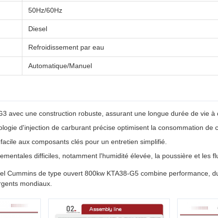
50Hz/60Hz
Diesel
Refroidissement par eau
Automatique/Manuel
avec une construction robuste, assurant une longue durée de vie à 
ogie d'injection de carburant précise optimisent la consommation de 
acile aux composants clés pour un entretien simplifié.
entales difficiles, notamment l'humidité élevée, la poussière et les fl
esel Cummins de type ouvert 800kw KTA38-G5 combine performance, durabili
ergents mondiaux.