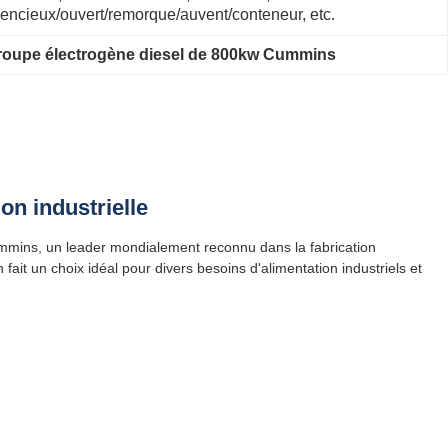
lencieux/ouvert/remorque/auvent/conteneur, etc.
roupe électrogène diesel de 800kw Cummins
n industrielle
mins, un leader mondialement reconnu dans la fabrication
ait un choix idéal pour divers besoins d'alimentation industriels et