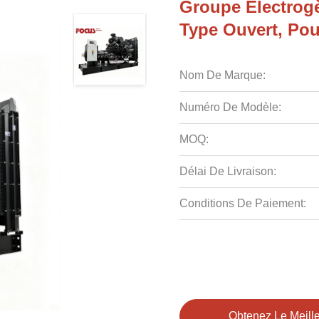
Groupe Électrog
Type Ouvert, Pour
Nom De Marque:
Numéro De Modèle:
MOQ:
Délai De Livraison:
Conditions De Paiement:
Obtenez Le Meille