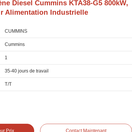
ène Diesel Cummins KTA38-G5 800kW,
 Alimentation Industrielle
CUMMINS
Cummins
1
35-40 jours de travail
T/T
ur Prix
Contact Maintenant