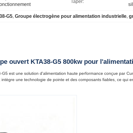
Taper:
fonctionnement
si
A38-G5
, 
Groupe électrogène pour alimentation industrielle
, 
g
e ouvert KTA38-G5 800kw pour l'alimentatio
G5 est une solution d'alimentation haute performance conçue par Cum
ntègre une technologie de pointe et des composants fiables, ce qui en f