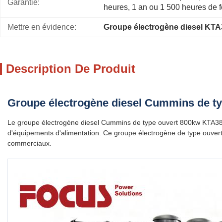
Garantie:
heures, 1 an ou 1 500 heures de 
Mettre en évidence:
Groupe électrogène diesel KT
Description De Produit
Groupe électrogène diesel Cummins de typ
Le groupe électrogène diesel Cummins de type ouvert 800kw KTA38-
d'équipements d'alimentation. Ce groupe électrogène de type ouvert i
commerciaux.