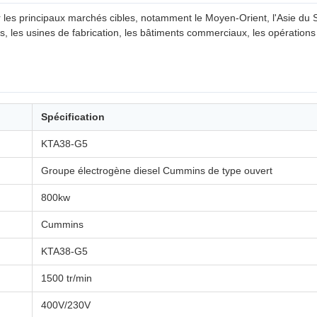
es principaux marchés cibles, notamment le Moyen-Orient, l'Asie du Sud
es, les usines de fabrication, les bâtiments commerciaux, les opérations 
.
Spécification
KTA38-G5
Groupe électrogène diesel Cummins de type ouvert
800kw
Cummins
KTA38-G5
1500 tr/min
400V/230V