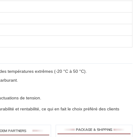
des températures extrêmes (-20 °C à 50 °C).
carburant.
uctuations de tension.
té et rentabilité, ce qui en fait le choix préféré des clients