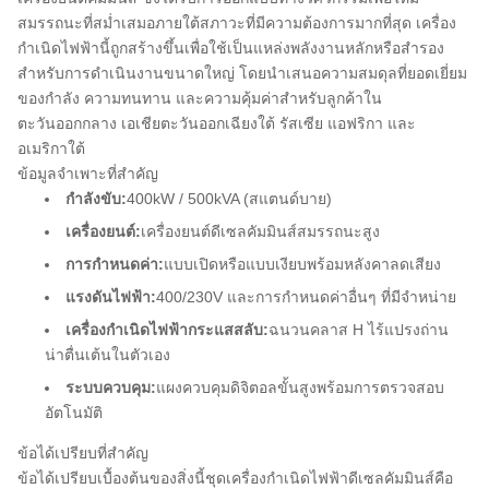
สมรรถนะที่สม่ำเสมอภายใต้สภาวะที่มีความต้องการมากที่สุด เครื่อง
กำเนิดไฟฟ้านี้ถูกสร้างขึ้นเพื่อใช้เป็นแหล่งพลังงานหลักหรือสำรอง
สำหรับการดำเนินงานขนาดใหญ่ โดยนำเสนอความสมดุลที่ยอดเยี่ยม
ของกำลัง ความทนทาน และความคุ้มค่าสำหรับลูกค้าใน
ตะวันออกกลาง เอเชียตะวันออกเฉียงใต้ รัสเซีย แอฟริกา และ
อเมริกาใต้
ข้อมูลจำเพาะที่สำคัญ
กำลังขับ:
400kW / 500kVA (สแตนด์บาย)
เครื่องยนต์:
เครื่องยนต์ดีเซลคัมมินส์สมรรถนะสูง
การกำหนดค่า:
แบบเปิดหรือแบบเงียบพร้อมหลังคาลดเสียง
แรงดันไฟฟ้า:
400/230V และการกำหนดค่าอื่นๆ ที่มีจำหน่าย
เครื่องกำเนิดไฟฟ้ากระแสสลับ:
ฉนวนคลาส H ไร้แปรงถ่าน
น่าตื่นเต้นในตัวเอง
ระบบควบคุม:
แผงควบคุมดิจิตอลขั้นสูงพร้อมการตรวจสอบ
อัตโนมัติ
ข้อได้เปรียบที่สำคัญ
ข้อได้เปรียบเบื้องต้นของสิ่งนี้
ชุดเครื่องกำเนิดไฟฟ้าดีเซลคัมมินส์
คือ