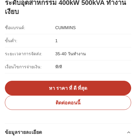
ระดับอุตสาหกรรม 400kW 500kVA ทำงาน
เงียบ
ชื่อแบรนด์:
CUMMINS
ขั้นต่ำ:
1
ระยะเวลาการจัดส่ง:
35-40 วันทำงาน
เงื่อนไขการจ่ายเงิน:
ที/ที
หา ราคา ที่ ดี ที่สุด
ติดต่อตอนนี้
ข้อมูลรายละเอียด