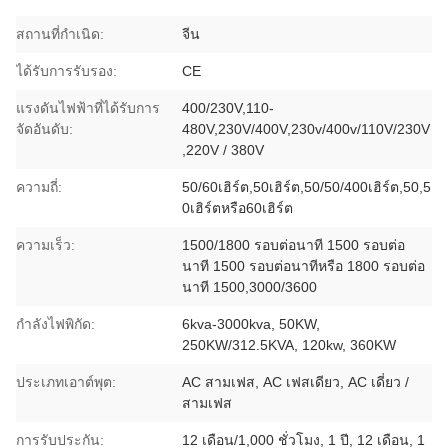
สถานที่กำเนิด:
จีน
ได้รับการรับรอง:
CE
แรงดันไฟฟ้าที่ได้รับการ
400/230V,110-
จัดอันดับ:
480V,230V/400V,230v/400v/110V/230V
,220V / 380V
ความถี่:
50/60เฮิร์ต,50เฮิร์ต,50/50/400เฮิร์ต,50,5
0เฮิร์ตหรือ60เฮิร์ต
ความเร็ว:
1500/1800 รอบต่อนาที 1500 รอบต่อ
นาที 1500 รอบต่อนาทีหรือ 1800 รอบต่อ
นาที 1500,3000/3600
กำลังไฟพิกัด:
6kva-3000kva, 50KW,
250KW/312.5KVA, 120kw, 360KW
ประเภทเอาต์พุต:
AC สามเฟส, AC เฟสเดียว, AC เดี่ยว /
สามเฟส
การรับประกัน:
12 เดือน/1,000 ชั่วโมง, 1 ปี, 12 เดือน, 1