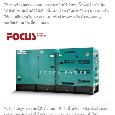
ใช้งานเชิงอุตสาหกรรมและการพาณิชย์ที่สำคัญ นี้
ชุดเครื่องกำเนิด
ไฟฟ้าดีเซลคัมมินส์
มีให้เลือกทั้งแบบเงียบ (ปิดบังหลังคา) และแบบเปิด
ให้ความยืดหยุ่นในการตอบสนองข้อกำหนดของไซต์งานและกฎ
ระเบียบด้านเสียงที่หลากหลาย
หัวใจสำคัญของระบบนี้คือความน่าเชื่อถือที่ได้รับการพิสูจน์แล้วของ
เครื่องยนต์คัมมินส์ ซึ่งได้รับการออกแบบทางวิศวกรรมเพื่อให้มี