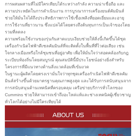
การผสมผสานที่ไม่มีใครเทียบได้ระหว่างกำลัง ความน่าเชื่อถือ และ
ความประหยัดในการดำเนินงาน การบูรณาการเครื่องยนต์คัมมินส์
ช่วยให้มั่นใจได้ถึงประสิทธิภาพการใช้เชื้อเพลิงที่ยอดเยี่ยมและอายุ
การใช้งานที่ยาวนาน ซึ่งแปลได้โดยตรงถึงต้นทุนการเป็นเจ้าของโดย
รวมที่ลดลง
ความพร้อมใช้งานของรุ่นกันสาดแบบเงียบช่วยให้สิ่งนี้เกิดขึ้นได้
ชุด
เครื่องกำเนิดไฟฟ้าดีเซลคัมมินส์
ที่จะติดตั้งในพื้นที่ที่ไวต่อเสียง เช่น
ใจกลางเมืองหรือใกล้ชุมชนที่อยู่อาศัย เพื่อให้มั่นใจว่าสอดคล้องกับกฎ
ระเบียบท้องถิ่นโดยสมบูรณ์ คุณสมบัตินี้มีประโยชน์อย่างยิ่งสำหรับ
โครงการที่มีแนวทางด้านสิ่งแวดล้อมที่เข้มงวด
ในฐานะผู้ผลิตโดยตรงเรามั่นใจว่าทุก
ชุดเครื่องกำเนิดไฟฟ้าดีเซลคัม
มินส์
สร้างขึ้นด้วยมาตรฐานคุณภาพสูงสุด และได้รับการสนับสนุนจาก
การสนับสนุนด้านเทคนิคที่ครอบคลุม เครือข่ายบริการทั่วโลกของ
Cummins ช่วยให้สามารถเข้าถึงอะไหล่แท้และช่างเทคนิคผู้เชี่ยวชาญ
ทั่วโลกได้อย่างไม่มีใครเทียบได้