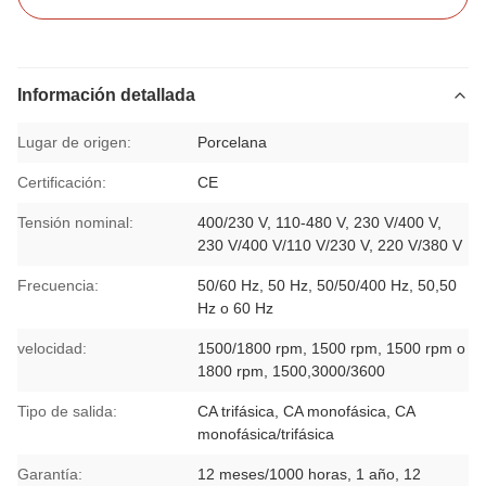
Información detallada
Lugar de origen:
Porcelana
Certificación:
CE
Tensión nominal:
400/230 V, 110-480 V, 230 V/400 V,
230 V/400 V/110 V/230 V, 220 V/380 V
Frecuencia:
50/60 Hz, 50 Hz, 50/50/400 Hz, 50,50
Hz o 60 Hz
velocidad:
1500/1800 rpm, 1500 rpm, 1500 rpm o
1800 rpm, 1500,3000/3600
Tipo de salida:
CA trifásica, CA monofásica, CA
monofásica/trifásica
Garantía:
12 meses/1000 horas, 1 año, 12