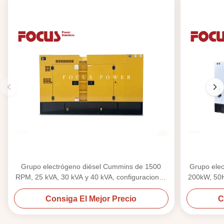
Grupo electrógeno diésel Cummins de 1500
Grupo ele
RPM, 25 kVA, 30 kVA y 40 kVA, configuraciones
200kW, 50H
abierta y silenciosa
Consiga El Mejor Precio
C