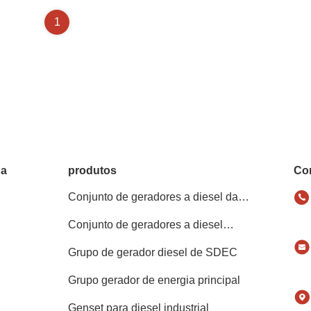
1
da
produtos
Con
Conjunto de geradores a diesel da
Cummins
Conjunto de geradores a diesel
Perkins
Grupo de gerador diesel de SDEC
Grupo gerador de energia principal
Genset para diesel industrial