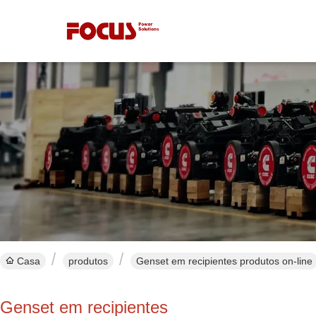
Casa
produtos
Genset em recipientes produtos on-line
Genset em recipientes