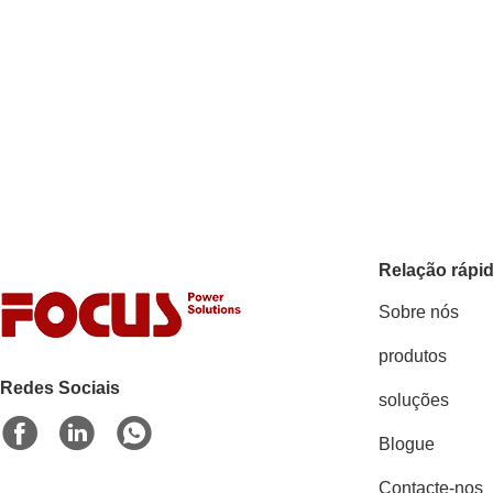
Relação rápi
Sobre nós
produtos
Redes Sociais
soluções
Blogue
Contacte-nos