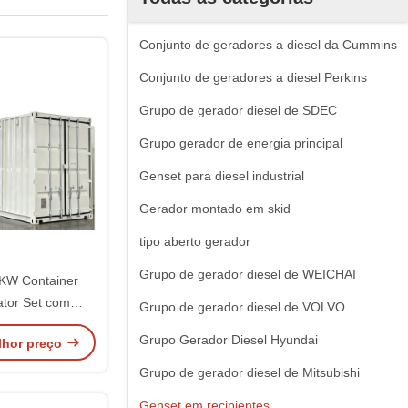
Conjunto de geradores a diesel da Cummins
Conjunto de geradores a diesel Perkins
Grupo de gerador diesel de SDEC
Grupo gerador de energia principal
Genset para diesel industrial
Gerador montado em skid
tipo aberto gerador
Grupo de gerador diesel de WEICHAI
KW Container
ator Set com
Grupo de gerador diesel de VOLVO
G8 Motor para
Grupo Gerador Diesel Hyundai
lhor preço
Power
Grupo de gerador diesel de Mitsubishi
Genset em recipientes