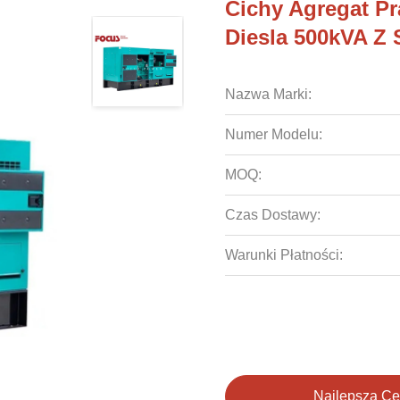
Cichy Agregat P
Diesla 500kVA Z 
Nazwa Marki:
Numer Modelu:
MOQ:
Czas Dostawy:
Warunki Płatności:
Najlepszą C