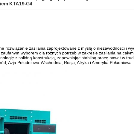
ikiem KTA19-G4
che rozwiązanie zasilania zaprojektowane z myślą o niezawodności i 
aufanym wyborem dla różnych potrzeb w zakresie zasilania na całym 
nologię z solidną konstrukcją, zapewniając stabilną pracę nawet w t
hód, Azja Południowo-Wschodnia, Rosja, Afryka i Ameryka Południowa.