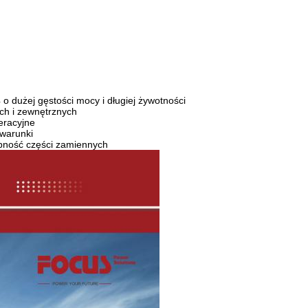
 dużej gęstości mocy i długiej żywotności
ch i zewnętrznych
eracyjne
 warunki
pność części zamiennych