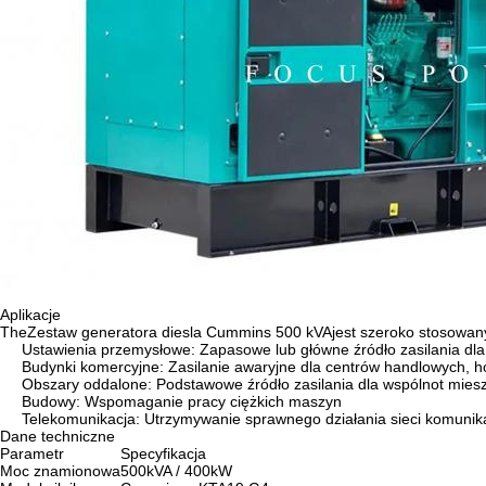
Aplikacje
The
Zestaw generatora diesla Cummins 500 kVA
jest szeroko stosowan
Ustawienia przemysłowe: Zapasowe lub główne źródło zasilania dl
Budynki komercyjne: Zasilanie awaryjne dla centrów handlowych, hote
Obszary oddalone: ​​Podstawowe źródło zasilania dla wspólnot mies
Budowy: Wspomaganie pracy ciężkich maszyn
Telekomunikacja: Utrzymywanie sprawnego działania sieci komunik
Dane techniczne
Parametr
Specyfikacja
Moc znamionowa
500kVA / 400kW