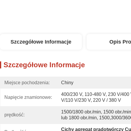
Szczegółowe Informacje
Opis Pr
Szczegółowe Informacje
Miejsce pochodzenia:
Chiny
400/230 V, 110-480 V, 230 V/400 
Napięcie znamionowe:
V/110 V/230 V, 220 V / 380 V
1500/1800 obr./min, 1500 obr./min,
prędkość:
lub 1800 obr./min, 1500,3000/360
Cichy agregat prądotwórczy 