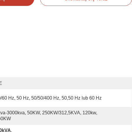
E
/60 Hz, 50 Hz, 50/50/400 Hz, 50,50 Hz lub 60 Hz
kva-3000kva, 50KW, 250KW/312,5KVA, 120kw, 
60KW
00kVA
, 