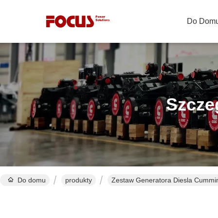
Do Dom
Szcze
Do domu
produkty
Zestaw Generatora Diesla Cummi