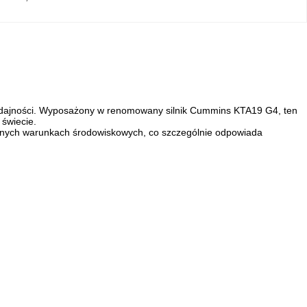
wydajności. Wyposażony w renomowany silnik Cummins KTA19 G4, ten
świecie.
rudnych warunkach środowiskowych, co szczególnie odpowiada