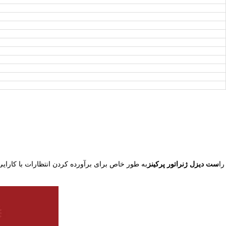
را
ست دیزل ژنراتور پرکینز
به طور خاص برای برآورده کردن انتظارات با کارایی