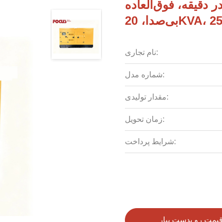
ور دیزلی پرکینز 1500 دور در دقیقه، فوق‌العاده
20KVA، 25
نام تجاری:
شماره مدل:
مقدار تولیدی:
زمان تحویل:
شرایط پرداخت:
قیمت رو بدست بیار