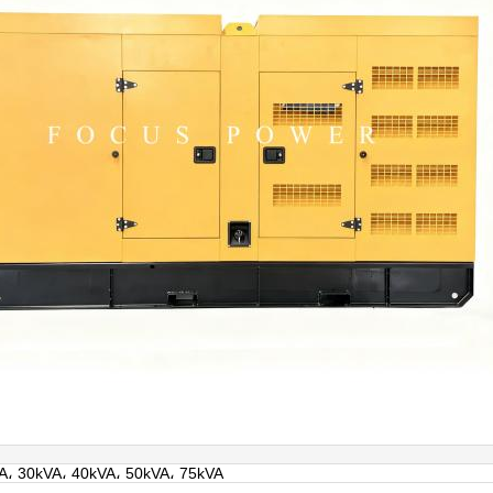
A، 30kVA، 40kVA، 50kVA، 75kVA