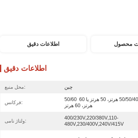
ت محصول
اطلاعات دقیق
اطلاعات دقیق
چین
محل منبع:
50/60 هرتز، 50 هرتز، 50/50/400 هرتز، 50 هرتز یا 60 
فرکانس:
هرتز، 60 هرتز
400/230V,220/380V,110-
ولتاژ نامی:
480V,230/400V,240V/415V