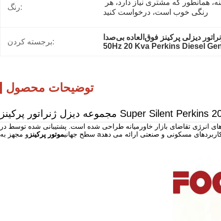
بستگی دارد، گزینه، همانطور که مشتری نیاز دارد، هر 
رنگ:
رنگی خوب است، درخواست کنید
برجسته کردن:
50Hz 20 Kva Perkins Diesel Ge
توضیحات محصول
پاسخگویی به نیازهای انرژی تقاضای بازار خاورمیانه طراحی شده است. پشتیبانی شده توسط در
و مجهز به a
سطح جهانی
موتور پرکینز