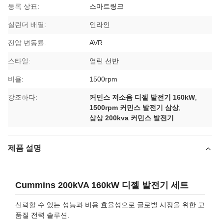
등록 상표:
스마트링크
실린더 배열:
인라인
전압 변동률:
AVR
스타일:
열린 선반
비율:
1500rpm
강조하다:
커민스 저소음 디젤 발전기 160kW
,
1500rpm 커민스 발전기 삼상
,
삼상 200kva 커민스 발전기
제품 설명
Cummins 200kVA 160kW 디젤 발전기 세트
신뢰할 수 있는 성능과 비용 효율성으로 글로벌 시장을 위한 고
품질 전력 솔루션.