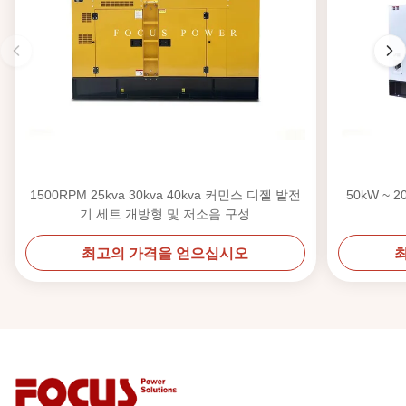
1500RPM 25kva 30kva 40kva 커민스 디젤 발전
50kW ~ 
기 세트 개방형 및 저소음 구성
최고의 가격을 얻으십시오