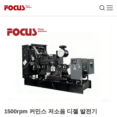
1500rpm 커민스 저소음 디젤 발전기