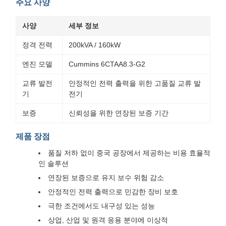
주요 사양
사양
세부 정보
정격 전력
200kVA / 160kW
엔진 모델
Cummins 6CTAA8.3-G2
교류 발전
안정적인 전력 출력을 위한 고품질 교류 발
기
전기
보증
신뢰성을 위한 연장된 보증 기간
제품 장점
품질 저하 없이 중국 공장에서 제공하는 비용 효율적
인 솔루션
연장된 보증으로 유지 보수 위험 감소
안정적인 전력 출력으로 민감한 장비 보호
극한 조건에서도 내구성 있는 성능
상업, 산업 및 원격 응용 분야에 이상적