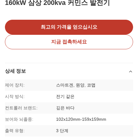
160kW 삼상 200kva 커민스 발전기
최고의 가격을 얻으십시오
지금 접촉하세요
상세 정보
제어 장치:
스마트겐, 원양, 코맵
시작 방식:
전기 같은
컨트롤러 브랜드:
깊은 바다
보어와 뇌졸중:
102x120mm-159x159mm
출력 유형:
3 단계