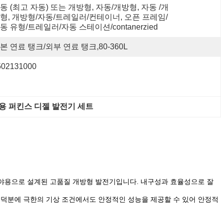
동 (최고 자동) 또는 개방형, 자동/개방형, 자동 /개
형, 개방형/자동/트레일러/컨테이너, 오픈 프레임/
동 유형/트레일러/자동 스테이션/contanerzied
본 연료 탱크/외부 연료 탱크,80-360L
502131000
용 퍼킨스 디젤 발전기 세트
업용 응용 분야용으로 설계된 고품질 개방형 발전기입니다. 내구성과 효율성으로 잘
니어링 덕분에 극한의 기상 조건에서도 안정적인 성능을 제공할 수 있어 안정적