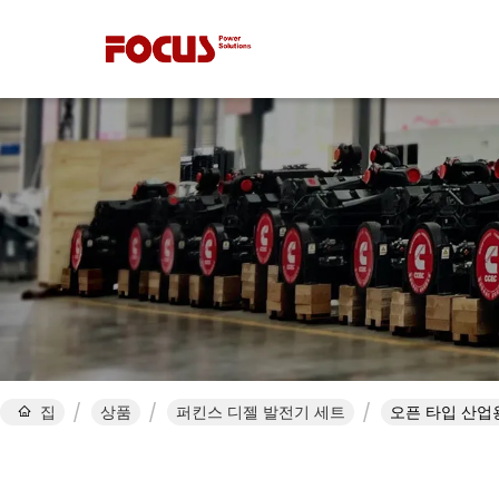
집
상품
퍼킨스 디젤 발전기 세트
오픈 타입 산업용 