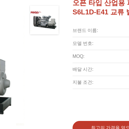
오픈 타입 산업용 퍼
S6L1D-E41 교류
브랜드 이름:
모델 번호:
MOQ:
배달 시간:
지불 조건:
최고의 가격을 얻