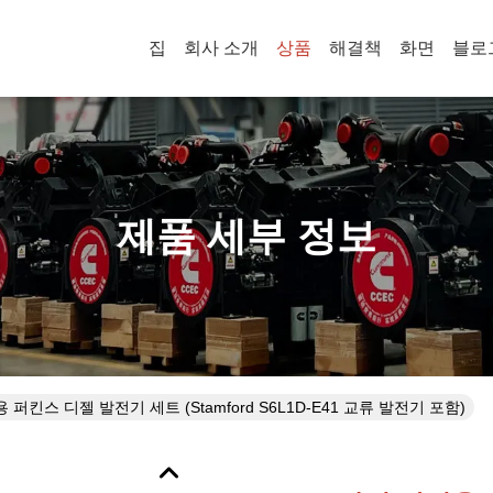
집
회사 소개
상품
해결책
화면
블로
제품 세부 정보
퍼킨스 디젤 발전기 세트 (Stamford S6L1D-E41 교류 발전기 포함)