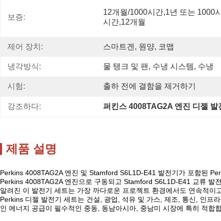
12개월/1000시간,1년 또는 1000시
보증:
시간,12개월
제어 장치:
스마트겐, 원양, 코맵
냉각방식:
물 탱크 및 팬, 수냉 시스템, 수냉
시험:
출하 전에 결함을 제거하기
강조하다:
퍼킨스 4008TAG2A 엔진 디젤 
제품 설명
Perkins 4008TAG2A 엔진 및 Stamford S6L1D-E41 발전기가 포함된 P
Perkins 4008TAG2A 엔진으로 구동되고 Stamford S6L1D-E
알려진 이 발전기 세트는 가장 까다로운 프로젝트 환경에서도 연속적이고
Perkins 디젤 발전기 세트는 건설, 광업, 석유 및 가스, 제조, 통
인 에너지 공급이 필수적인 중동, 동남아시아, 중남미 시장에 특히 적합