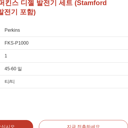
킨스 디젤 발전기 세트 (Stamford
 발전기 포함)
Perkins
FKS-P1000
1
45-60 일
티/티
으십시오
지금 접촉하세요