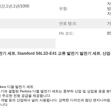
자
간,1년,1년/1000
유형:
방
자
연료 탱크:
기
Hs 코드:
8
발전기 세트
, 
Stamford S6L1D-E41 교류 발전기 발전기 세트
, 
산업
erkins 디젤 발전기 세트
41 교류 발전기와 결합된 Perkins 디젤 발전기 세트는 중부하 산업 및 상
 주요한 전원 공급을 제공합니다.
신, 인프라 개발 등의 산업에서 널리 사용됩니다. 강력한 디자인과 첨단 엔지
합니다.