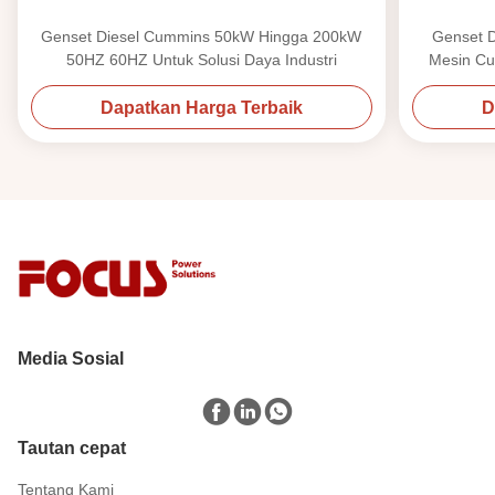
Genset Diesel Cummins 50kW Hingga 200kW
Genset 
50HZ 60HZ Untuk Solusi Daya Industri
Mesin Cu
Dapatkan Harga Terbaik
D
Media Sosial
Tautan cepat
Tentang Kami