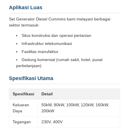
Aplikasi Luas
Set Generator Diesel Cummins kami melayani berbagai
sektor termasuk:
Situs konstruksi dan operasi pertanian
Infrastruktur telekomunikasi
Fasilitas manufaktur
Gedung komersial (rumah sakit, hotel, pusat
perbelanjaan)
Spesifikasi Utama
Spesifikasi
Detail
Keluaran
50kW, 80kW, 100kW, 120kW, 160kW,
Daya
200kW
Tegangan
230V, 400V