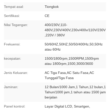
Tempat asal:
Tiongkok
Sertifikasi:
CE
Nilai Tegangan:
400/230V,110-
480V,230V/400V,230v/400v/110V/230V
,220V / 380V
Frekuensi:
50/60HZ,50HZ,50/50/400Hz,50,50Hz
atau 60Hz
kecepatan:
1500/1800rpm,1500RPM,1500rpm
atau 1800rpm,1500,3000/3600
Jenis Keluaran:
AC Tiga Fasa,AC Satu Fasa,AC
Tunggal/Tiga Fasa
Jaminan:
12 Bulan/1000 Jam,1 Tahun,12 bulan,1
Tahun/1000 jam,1 tahun atau 1500 jam
berjalan
Panel kontrol:
Layar Digital LCD, Smartgen,