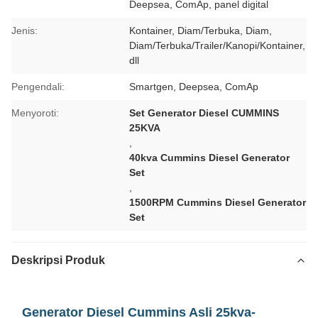
Deepsea, ComAp, panel digital
Jenis:
Kontainer, Diam/Terbuka, Diam,
Diam/Terbuka/Trailer/Kanopi/Kontainer,
dll
Pengendali:
Smartgen, Deepsea, ComAp
Menyoroti:
Set Generator Diesel CUMMINS
25KVA
,
40kva Cummins Diesel Generator
Set
,
1500RPM Cummins Diesel Generator
Set
Deskripsi Produk
Generator Diesel Cummins Asli 25kva-