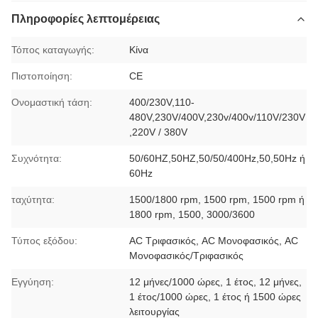
Πληροφορίες λεπτομέρειας
Τόπος καταγωγής:
Κίνα
Πιστοποίηση:
CE
Ονομαστική τάση:
400/230V,110-
480V,230V/400V,230v/400v/110V/230V
,220V / 380V
Συχνότητα:
50/60HZ,50HZ,50/50/400Hz,50,50Hz ή
60Hz
ταχύτητα:
1500/1800 rpm, 1500 rpm, 1500 rpm ή
1800 rpm, 1500, 3000/3600
Τύπος εξόδου:
AC Τριφασικός, AC Μονοφασικός, AC
Μονοφασικός/Τριφασικός
Εγγύηση:
12 μήνες/1000 ώρες, 1 έτος, 12 μήνες,
1 έτος/1000 ώρες, 1 έτος ή 1500 ώρες
λειτουργίας