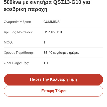
500kva με κινητήρα QSZ13-G10 για
εφεδρική παροχή
Ονομασία Μάρκας:
CUMMINS
Αριθμός Μοντέλου:
QSZ13-G10
MOQ:
1
Χρόνος Παράδοσης:
35-40 εργάσιμες ημέρες
Όροι Πληρωμής:
T/T
Πάρτε Την Καλύτερη Τιμή
Επαφή Τώρα