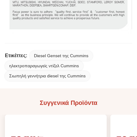
Ετικέττες:
Diesel Genset της Cummins
ηλεκτροπαραγωγείς ντίζελ Cummins
Σιωπηλή γεννήτρια diesel της Cummins
Συγγενικά Προϊόντα