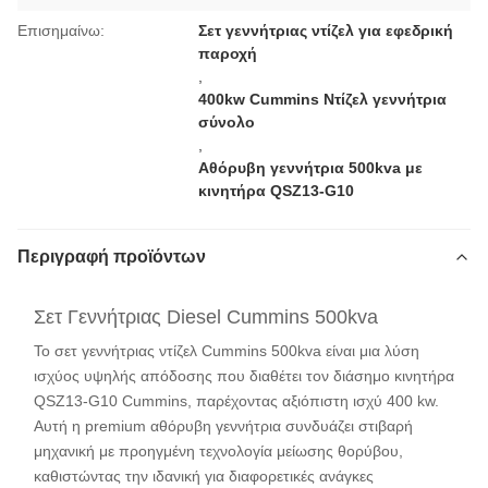
Επισημαίνω:
Σετ γεννήτριας ντίζελ για εφεδρική
παροχή
,
400kw Cummins Ντίζελ γεννήτρια
σύνολο
,
Αθόρυβη γεννήτρια 500kva με
κινητήρα QSZ13-G10
Περιγραφή προϊόντων
Σετ Γεννήτριας Diesel Cummins 500kva
Το σετ γεννήτριας ντίζελ Cummins 500kva είναι μια λύση
ισχύος υψηλής απόδοσης που διαθέτει τον διάσημο κινητήρα
QSZ13-G10 Cummins, παρέχοντας αξιόπιστη ισχύ 400 kw.
Αυτή η premium αθόρυβη γεννήτρια συνδυάζει στιβαρή
μηχανική με προηγμένη τεχνολογία μείωσης θορύβου,
καθιστώντας την ιδανική για διαφορετικές ανάγκες