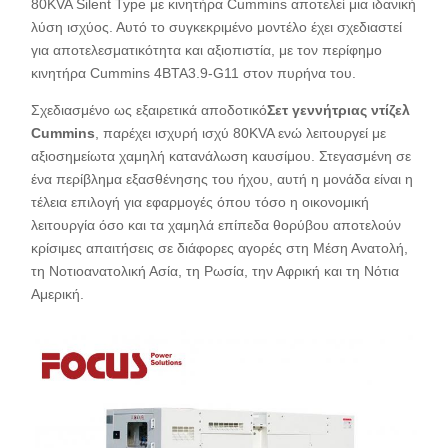
80KVA Silent Type με κινητήρα Cummins αποτελεί μια ιδανική
λύση ισχύος. Αυτό το συγκεκριμένο μοντέλο έχει σχεδιαστεί
για αποτελεσματικότητα και αξιοπιστία, με τον περίφημο
κινητήρα Cummins 4BTA3.9-G11 στον πυρήνα του.
Σχεδιασμένο ως εξαιρετικά αποδοτικό
Σετ γεννήτριας ντίζελ
Cummins
, παρέχει ισχυρή ισχύ 80KVA ενώ λειτουργεί με
αξιοσημείωτα χαμηλή κατανάλωση καυσίμου. Στεγασμένη σε
ένα περίβλημα εξασθένησης του ήχου, αυτή η μονάδα είναι η
τέλεια επιλογή για εφαρμογές όπου τόσο η οικονομική
λειτουργία όσο και τα χαμηλά επίπεδα θορύβου αποτελούν
κρίσιμες απαιτήσεις σε διάφορες αγορές στη Μέση Ανατολή,
τη Νοτιοανατολική Ασία, τη Ρωσία, την Αφρική και τη Νότια
Αμερική.