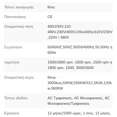
Τόπος καταγωγής:
Κίνα
Πιστοποίηση:
CE
Ονομαστική τάση:
400/230V,110-
480V,230V/400V,230v/400v/110V/230V
,220V / 380V
Συχνότητα:
50/60HZ,50HZ,50/50/400Hz,50,50Hz ή
60Hz
ταχύτητα:
1500/1800 rpm, 1500 rpm, 1500 rpm ή
1800 rpm, 1500, 3000/3600
Ονομαστική ισχύς:
6kva-
3000kva,50KW,250KW/312,5KVA,120k
w,360KW
Τύπος εξόδου:
AC Τριφασικός, AC Μονοφασικός, AC
Μονοφασικός/Τριφασικός
Εγγύηση:
12 μήνες/1000 ώρες, 1 έτος, 12 μήνες,