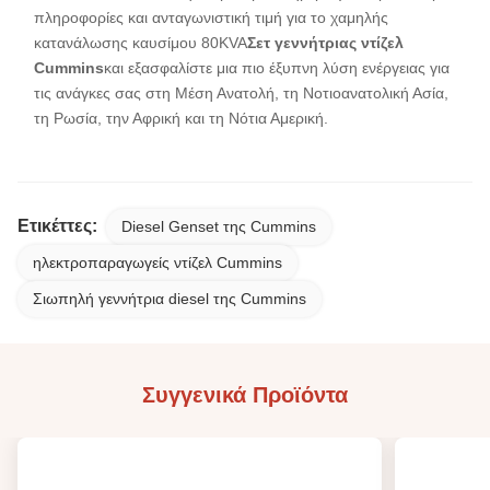
πληροφορίες και ανταγωνιστική τιμή για το χαμηλής
κατανάλωσης καυσίμου 80KVA
Σετ γεννήτριας ντίζελ
Cummins
και εξασφαλίστε μια πιο έξυπνη λύση ενέργειας για
τις ανάγκες σας στη Μέση Ανατολή, τη Νοτιοανατολική Ασία,
τη Ρωσία, την Αφρική και τη Νότια Αμερική.
Ετικέττες:
Diesel Genset της Cummins
ηλεκτροπαραγωγείς ντίζελ Cummins
Σιωπηλή γεννήτρια diesel της Cummins
Συγγενικά Προϊόντα