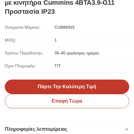
με κινητήρα Cummins 4BTA3.9-G11
Προστασία IP23
Ονομασία Μάρκας:
CUMMINS
MOQ:
1
Χρόνος Παράδοσης:
35-40 εργάσιμες ημέρες
Όροι Πληρωμής:
T/T
Πάρτε Την Καλύτερη Τιμή
Επαφή Τώρα
Πληροφορίες λεπτομέρειας