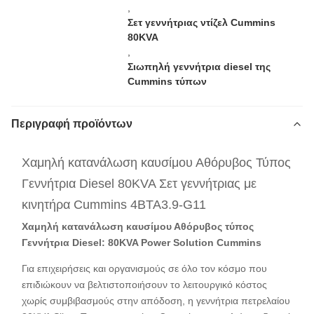
,
Σετ γεννήτριας ντίζελ Cummins
80KVA
,
Σιωπηλή γεννήτρια diesel της
Cummins τύπων
Περιγραφή προϊόντων
Χαμηλή κατανάλωση καυσίμου Αθόρυβος Τύπος
Γεννήτρια Diesel 80KVA Σετ γεννήτριας με
κινητήρα Cummins 4BTA3.9-G11
Χαμηλή κατανάλωση καυσίμου Αθόρυβος τύπος
Γεννήτρια Diesel: 80KVA Power Solution Cummins
Για επιχειρήσεις και οργανισμούς σε όλο τον κόσμο που
επιδιώκουν να βελτιστοποιήσουν το λειτουργικό κόστος
χωρίς συμβιβασμούς στην απόδοση, η γεννήτρια πετρελαίου