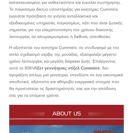
κατασκευασμένο για ανθεκτικότητα και ευκολία συντήρησης.
Το παγκόσμιο δίκτυο υποστήριξης για κινητήρες Cummins
εγγυάται πρόσβαση σε γνήσια ανταλλακτικά και
εξειδικευμένες υπηρεσίες παγκοσμίως, κάτι που είναι ζωτικής
σημασίας για την ελαχιστοποίηση του χρόνου διακοπής
λειτουργίας σε απομακρυσμένες ή διεθνείς τοποθεσίες.
Η αξιοπιστία του κινητήρα Cummins, σε συνδυασμό με τον
απλό σχεδιασμό σέρβις της μονάδας, εξασφαλίζει μέγιστο
χρόνο λειτουργίας και μεγάλη διάρκεια ζωής. Επιλέγοντας
αυτό το 80KVA
Σετ γεννήτριας ντίζελ Cummins
, δεν
αγοράζετε απλώς μια γεννήτρια. επενδύετε σε ένα οικονομικά
αποδοτικό, αξιόπιστο και αθόρυβο ενεργειακό στοιχείο που
θα προστατεύει τις δραστηριότητές σας και την απόδοση
σας για τα επόμενα χρόνια.