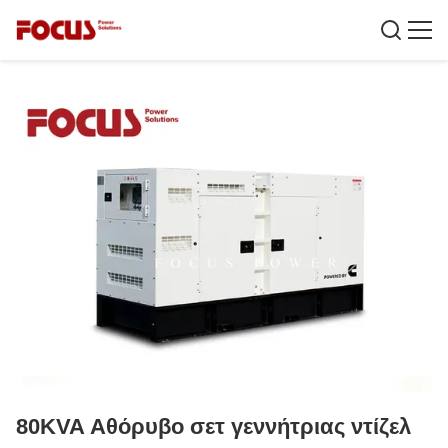
80KVA Αθόρυβο σετ γεννήτριας ντίζελ